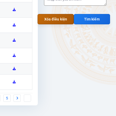
Xóa điều kiện
Tìm kiếm
5