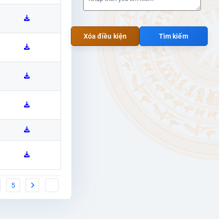
Xóa điều kiện
Tìm kiếm
5