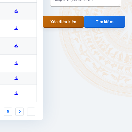
Xóa điều kiện
Tìm kiếm
5