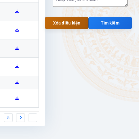
Xóa điều kiện
Tìm kiếm
5