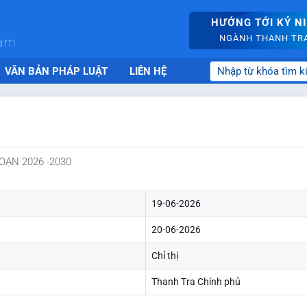
HƯỚNG TỚI KỶ N
NGÀNH THANH TRA 
nam
VĂN BẢN PHÁP LUẬT
LIÊN HỆ
OẠN 2026 -2030
19-06-2026
20-06-2026
Chỉ thị
Thanh Tra Chính phủ