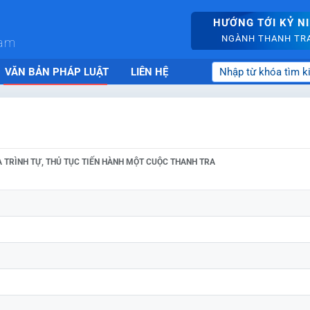
HƯỚNG TỚI KỶ N
NGÀNH THANH TRA 
nam
VĂN BẢN PHÁP LUẬT
LIÊN HỆ
 TRÌNH TỰ, THỦ TỤC TIẾN HÀNH MỘT CUỘC THANH TRA