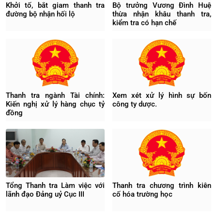
Khởi tố, bắt giam thanh tra
Bộ trưởng Vương Đình Huệ
đường bộ nhận hối lộ
thừa nhận khâu thanh tra,
kiểm tra có hạn chế
Thanh tra ngành Tài chính:
Xem xét xử lý hình sự bốn
Kiến nghị xử lý hàng chục tỷ
công ty dược.
đồng
Tổng Thanh tra Làm việc với
Thanh tra chương trình kiên
lãnh đạo Đảng uỷ Cục III
cố hóa trường học