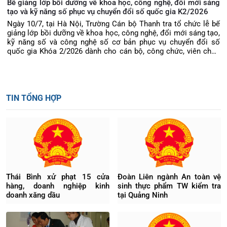
Bế giảng lớp bồi dưỡng về khoa học, công nghệ, đổi mới sáng
tạo và kỹ năng số phục vụ chuyển đổi số quốc gia K2/2026
Ngày 10/7, tại Hà Nội, Trường Cán bộ Thanh tra tổ chức lễ bế
giảng lớp bồi dưỡng về khoa học, công nghệ, đổi mới sáng tạo,
kỹ năng số và công nghệ số cơ bản phục vụ chuyển đổi số
quốc gia Khóa 2/2026 dành cho cán bộ, công chức, viên chức
thuộc Thanh tra Chính phủ. TS Phạm Thị Thu Hiền, Phó Hiệu
trưởng Trường Cán bộ Thanh tra dự trao chứng chỉ và phát biểu
Bế giảng khóa học.
TIN TỔNG HỢP
Thái Bình xử phạt 15 cửa
Đoàn Liên ngành An toàn vệ
hàng, doanh nghiệp kinh
sinh thực phẩm TW kiểm tra
doanh xăng dầu
tại Quảng Ninh