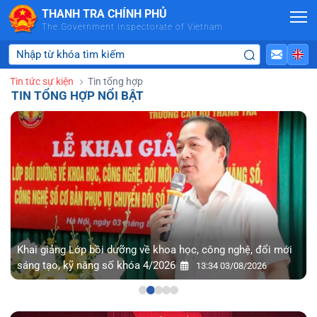
Skip to Main Content
THANH TRA CHÍNH PHỦ
The Government Inspectorate of Vietnam
Tin tức sự kiện
Tin tổng hợp
TIN TỔNG HỢP NỔI BẬT
Khai giảng Lớp bồi dưỡng về khoa học, công nghệ, đổi mới
sáng tạo, kỹ năng số khóa 4/2026
13:34 03/08/2026