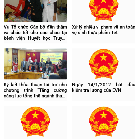
Vụ Tổ chức Cán bộ đến thăm
Xử lý nhiều vi phạm về an toàn
và chúc tết cho các cháu tại
vệ sinh thực phẩm Tết
bênh viện Huyết học Truyền
máu Trung Ương.
Ký kết thỏa thuận tài trợ cho
Ngày 14/1/2012 bắt đầu
chương trình “Tăng cường
kiểm tra lương của EVN
năng lực tổng thể ngành thanh
tra đến năm 2014”