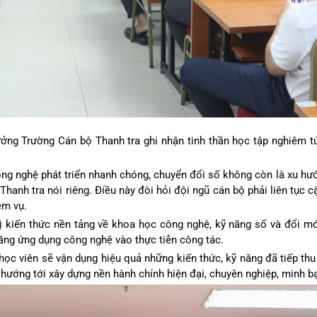
ưởng Trường Cán bộ Thanh tra ghi nhận tinh thần học tập nghiêm t
g nghệ phát triển nhanh chóng, chuyển đổi số không còn là xu hư
anh tra nói riêng. Điều này đòi hỏi đội ngũ cán bộ phải liên tục cậ
ệm vụ.
ị kiến thức nền tảng về khoa học công nghệ, kỹ năng số và đổi m
ăng ứng dụng công nghệ vào thực tiễn công tác.
ọc viên sẽ vận dụng hiệu quả những kiến thức, kỹ năng đã tiếp thu 
, hướng tới xây dựng nền hành chính hiện đại, chuyên nghiệp, minh b