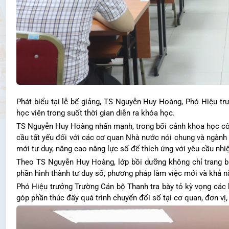
Phát biểu tại lễ bế giảng, TS Nguyễn Huy Hoàng, Phó Hiệu tr
học viên trong suốt thời gian diễn ra khóa học.
TS Nguyễn Huy Hoàng nhấn mạnh, trong bối cảnh khoa học côn
cầu tất yếu đối với các cơ quan Nhà nước nói chung và ngành Th
mới tư duy, nâng cao năng lực số để thích ứng với yêu cầu nhi
Theo TS Nguyễn Huy Hoàng, lớp bồi dưỡng không chỉ trang b
phần hình thành tư duy số, phương pháp làm việc mới và khả n
Phó Hiệu trưởng Trường Cán bộ Thanh tra bày tỏ kỳ vọng các h
góp phần thúc đẩy quá trình chuyển đổi số tại cơ quan, đơn vị