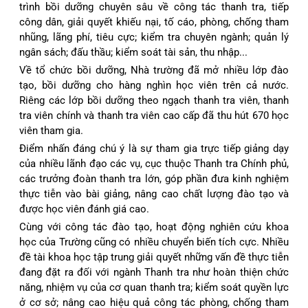
trình bồi dưỡng chuyên sâu về công tác thanh tra, tiếp
công dân, giải quyết khiếu nại, tố cáo, phòng, chống tham
nhũng, lãng phí, tiêu cực; kiểm tra chuyên ngành; quản lý
ngân sách; đấu thầu; kiểm soát tài sản, thu nhập...
Về tổ chức bồi dưỡng, Nhà trường đã mở nhiều lớp đào
tạo, bồi dưỡng cho hàng nghìn học viên trên cả nước.
Riêng các lớp bồi dưỡng theo ngạch thanh tra viên, thanh
tra viên chính và thanh tra viên cao cấp đã thu hút 670 học
viên tham gia.
Điểm nhấn đáng chú ý là sự tham gia trực tiếp giảng dạy
của nhiều lãnh đạo các vụ, cục thuộc Thanh tra Chính phủ,
các trưởng đoàn thanh tra lớn, góp phần đưa kinh nghiệm
thực tiễn vào bài giảng, nâng cao chất lượng đào tạo và
được học viên đánh giá cao.
Cùng với công tác đào tạo, hoạt động nghiên cứu khoa
học của Trường cũng có nhiều chuyển biến tích cực. Nhiều
đề tài khoa học tập trung giải quyết những vấn đề thực tiễn
đang đặt ra đối với ngành Thanh tra như hoàn thiện chức
năng, nhiệm vụ của cơ quan thanh tra; kiểm soát quyền lực
ở cơ sở; nâng cao hiệu quả công tác phòng, chống tham