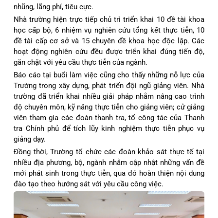
nhũng, lãng phí, tiêu cực.
Nhà trường hiện trực tiếp chủ trì triển khai 10 đề tài khoa
học cấp bộ, 6 nhiệm vụ nghiên cứu tổng kết thực tiễn, 10
đề tài cấp cơ sở và 15 chuyên đề khoa học độc lập. Các
hoạt động nghiên cứu đều được triển khai đúng tiến độ,
gắn chặt với yêu cầu thực tiễn của ngành.
Báo cáo tại buổi làm việc cũng cho thấy những nỗ lực của
Trường trong xây dựng, phát triển đội ngũ giảng viên. Nhà
trường đã triển khai nhiều giải pháp nhằm nâng cao trình
độ chuyên môn, kỹ năng thực tiễn cho giảng viên; cử giảng
viên tham gia các đoàn thanh tra, tổ công tác của Thanh
tra Chính phủ để tích lũy kinh nghiệm thực tiễn phục vụ
giảng dạy.
Đồng thời, Trường tổ chức các đoàn khảo sát thực tế tại
nhiều địa phương, bộ, ngành nhằm cập nhật những vấn đề
mới phát sinh trong thực tiễn, qua đó hoàn thiện nội dung
đào tạo theo hướng sát với yêu cầu công việc.