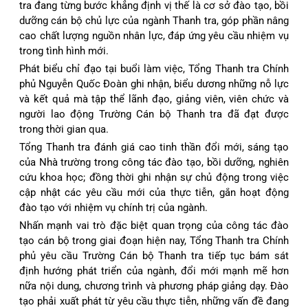
tra đang từng bước khẳng định vị thế là cơ sở đào tạo, bồi
dưỡng cán bộ chủ lực của ngành Thanh tra, góp phần nâng
cao chất lượng nguồn nhân lực, đáp ứng yêu cầu nhiệm vụ
trong tình hình mới.
Phát biểu chỉ đạo tại buổi làm việc, Tổng Thanh tra Chính
phủ Nguyễn Quốc Đoàn ghi nhận, biểu dương những nỗ lực
và kết quả mà tập thể lãnh đạo, giảng viên, viên chức và
người lao động Trường Cán bộ Thanh tra đã đạt được
trong thời gian qua.
Tổng Thanh tra đánh giá cao tinh thần đổi mới, sáng tạo
của Nhà trường trong công tác đào tạo, bồi dưỡng, nghiên
cứu khoa học; đồng thời ghi nhận sự chủ động trong việc
cập nhật các yêu cầu mới của thực tiễn, gắn hoạt động
đào tạo với nhiệm vụ chính trị của ngành.
Nhấn mạnh vai trò đặc biệt quan trọng của công tác đào
tạo cán bộ trong giai đoạn hiện nay, Tổng Thanh tra Chính
phủ yêu cầu Trường Cán bộ Thanh tra tiếp tục bám sát
định hướng phát triển của ngành, đổi mới mạnh mẽ hơn
nữa nội dung, chương trình và phương pháp giảng dạy. Đào
tạo phải xuất phát từ yêu cầu thực tiễn, những vấn đề đang