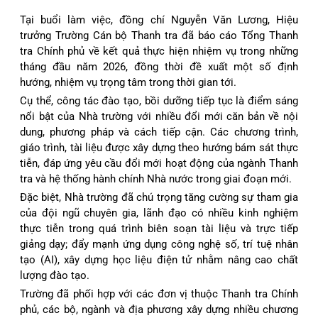
Tại buổi làm việc, đồng chí Nguyễn Văn Lương, Hiệu
trưởng Trường Cán bộ Thanh tra đã báo cáo Tổng Thanh
tra Chính phủ về kết quả thực hiện nhiệm vụ trong những
tháng đầu năm 2026, đồng thời đề xuất một số định
hướng, nhiệm vụ trọng tâm trong thời gian tới.
Cụ thể, công tác đào tạo, bồi dưỡng tiếp tục là điểm sáng
nổi bật của Nhà trường với nhiều đổi mới căn bản về nội
dung, phương pháp và cách tiếp cận. Các chương trình,
giáo trình, tài liệu được xây dựng theo hướng bám sát thực
tiễn, đáp ứng yêu cầu đổi mới hoạt động của ngành Thanh
tra và hệ thống hành chính Nhà nước trong giai đoạn mới.
Đặc biệt, Nhà trường đã chú trọng tăng cường sự tham gia
của đội ngũ chuyên gia, lãnh đạo có nhiều kinh nghiệm
thực tiễn trong quá trình biên soạn tài liệu và trực tiếp
giảng dạy; đẩy mạnh ứng dụng công nghệ số, trí tuệ nhân
tạo (AI), xây dựng học liệu điện tử nhằm nâng cao chất
lượng đào tạo.
Trường đã phối hợp với các đơn vị thuộc Thanh tra Chính
phủ, các bộ, ngành và địa phương xây dựng nhiều chương