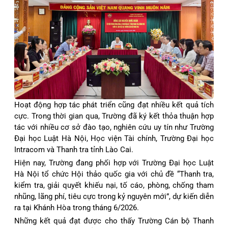
Hoạt động hợp tác phát triển cũng đạt nhiều kết quả tích
cực. Trong thời gian qua, Trường đã ký kết thỏa thuận hợp
tác với nhiều cơ sở đào tạo, nghiên cứu uy tín như Trường
Đại học Luật Hà Nội, Học viện Tài chính, Trường Đại học
Intracom và Thanh tra tỉnh Lào Cai.
Hiện nay, Trường đang phối hợp với Trường Đại học Luật
Hà Nội tổ chức Hội thảo quốc gia với chủ đề “Thanh tra,
kiểm tra, giải quyết khiếu nại, tố cáo, phòng, chống tham
nhũng, lãng phí, tiêu cực trong kỷ nguyên mới”, dự kiến diễn
ra tại Khánh Hòa trong tháng 6/2026.
Những kết quả đạt được cho thấy Trường Cán bộ Thanh