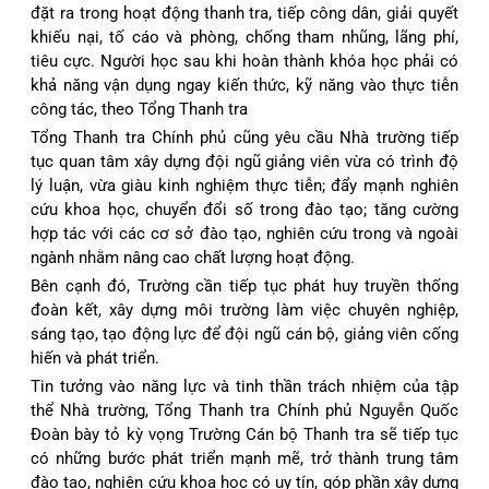
đặt ra trong hoạt động thanh tra, tiếp công dân, giải quyết
khiếu nại, tố cáo và phòng, chống tham nhũng, lãng phí,
tiêu cực. Người học sau khi hoàn thành khóa học phải có
khả năng vận dụng ngay kiến thức, kỹ năng vào thực tiễn
công tác, theo Tổng Thanh tra
Tổng Thanh tra Chính phủ cũng yêu cầu Nhà trường tiếp
tục quan tâm xây dựng đội ngũ giảng viên vừa có trình độ
lý luận, vừa giàu kinh nghiệm thực tiễn; đẩy mạnh nghiên
cứu khoa học, chuyển đổi số trong đào tạo; tăng cường
hợp tác với các cơ sở đào tạo, nghiên cứu trong và ngoài
ngành nhằm nâng cao chất lượng hoạt động.
Bên cạnh đó, Trường cần tiếp tục phát huy truyền thống
đoàn kết, xây dựng môi trường làm việc chuyên nghiệp,
sáng tạo, tạo động lực để đội ngũ cán bộ, giảng viên cống
hiến và phát triển.
Tin tưởng vào năng lực và tinh thần trách nhiệm của tập
thể Nhà trường, Tổng Thanh tra Chính phủ Nguyễn Quốc
Đoàn bày tỏ kỳ vọng Trường Cán bộ Thanh tra sẽ tiếp tục
có những bước phát triển mạnh mẽ, trở thành trung tâm
đào tạo, nghiên cứu khoa học có uy tín, góp phần xây dựng