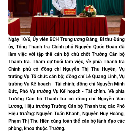
Ngày 10/6, Ủy viên BCH Trung ương Đảng, Bí thư Đảng
ủy, Tổng Thanh tra Chính phủ Nguyễn Quốc Đoàn đã
làm việc với tập thể cán bộ chủ chốt Trường Cán bộ
Thanh tra. Tham dự buổi làm việc, về phía Thanh tra
Chính phủ có đồng chí Nguyễn Thị Thu Huyền, Vụ
trưởng Vụ Tổ chức cán bộ; đồng chí Lê Quang Linh, Vụ
trưởng Vụ Kế hoạch - Tài chính; đồng chí Nguyễn Minh
Đức, Phó Vụ trưởng Vụ Kế hoạch - Tài chính. Về phía
Trường Cán bộ Thanh tra có đồng chí Nguyễn Văn
Lương, Hiệu trưởng Trường Cán bộ Thanh tra; các Phó
Hiệu trưởng: Nguyễn Tuấn Khanh, Nguyễn Huy Hoàng,
Phạm Thị Thu Hiền cùng toàn thể cán bộ lãnh đạo các
phòng, khoa thuộc Trường.