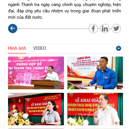
ngành Thanh tra ngày càng chính quy, chuyên nghiệp, hiện
đại, đáp ứng yêu cầu nhiệm vụ trong giai đoạn phát triển
mới của đất nước.
Hình ảnh
VIDEO
Báo cáo kết qảu giải quyết và trả lời kiến nghị của cử tri
gửi sau Kỳ họp thứ Nhất, Quốc hội khóa XVI