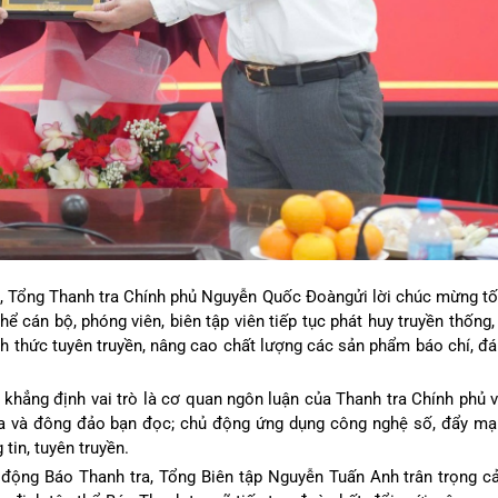
 Tổng Thanh tra Chính phủ Nguyễn Quốc Đoàngửi lời chúc mừng tốt
cán bộ, phóng viên, biên tập viên tiếp tục phát huy truyền thống, 
nh thức tuyên truyền, nâng cao chất lượng các sản phẩm báo chí, đ
 khẳng định vai trò là cơ quan ngôn luận của Thanh tra Chính phủ v
tra và đông đảo bạn đọc; chủ động ứng dụng công nghệ số, đẩy mạ
tin, tuyên truyền.
ao động Báo Thanh tra, Tổng Biên tập Nguyễn Tuấn Anh trân trọng 