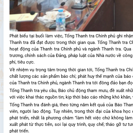
Phát biểu tại buổi làm việc, Tổng Thanh tra Chính phủ ghi nhậ
Thanh tra đã đạt được trong thời gian qua. Tổng Thanh tra Ch
hoạt động của Thanh tra Chính phủ và ngành Thanh tra. Qua 
trương, chính sách của Đảng, pháp luật của Nhà nước về công t
phí, tiêu cực.
Về nhiệm vụ trọng tâm trong thời gian tới, Tổng Thanh tra Ch
chất lượng các sản phẩm báo chí; phát huy thế mạnh của báo 
của Thanh tra Chính phủ, ngành Thanh tra tới đông đảo bạn đọ
Tổng Thanh tra yêu cầu, Báo chủ động tham mưu, đề xuất nhữ
với việc khai thác nguồn tin; kịp thời báo cáo những khó khăn
Tổng Thanh tra đánh giá, theo từng năm kết quả của Báo Thanh
viên, người lao động. Tuy nhiên, trong thời đại của khoa họ
phát triển, nhất là phương châm "làm hết việc chứ không làm
xuất phát từ thực tiễn, soi lại quy trình, quy chế; tháo gỡ tư 
phát triển.