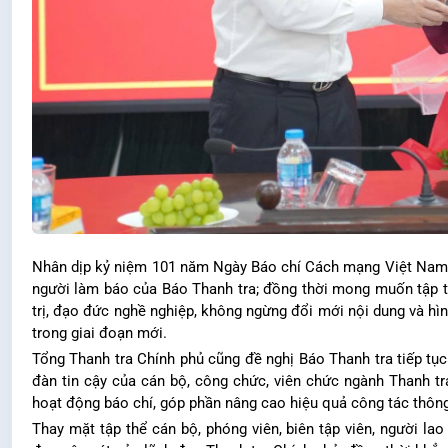
Nhân dịp kỷ niệm 101 năm Ngày Báo chí Cách mạng Việt Nam,
người làm báo của Báo Thanh tra; đồng thời mong muốn tập thể 
trị, đạo đức nghề nghiệp, không ngừng đổi mới nội dung và hì
trong giai đoạn mới.
Tổng Thanh tra Chính phủ cũng đề nghị Báo Thanh tra tiếp tục
đàn tin cậy của cán bộ, công chức, viên chức ngành Thanh 
hoạt động báo chí, góp phần nâng cao hiệu quả công tác thông 
Thay mặt tập thể cán bộ, phóng viên, biên tập viên, người l