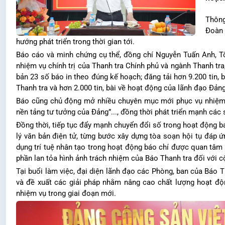
Thông
Đoàn 
hướng phát triển trong thời gian tới.
Báo cáo và minh chứng cụ thể, đồng chí Nguyễn Tuấn Anh, Tổ
nhiệm vụ chính trị của Thanh tra Chính phủ và ngành Thanh tra
bản 23 số báo in theo đúng kế hoạch; đăng tải hơn 9.200 tin, 
Thanh tra và hơn 2.000 tin, bài về hoạt động của lãnh đạo Đản
Báo cũng chủ động mở nhiều chuyên mục mới phục vụ nhiệm vụ
nền tảng tư tưởng của Đảng”..., đồng thời phát triển mạnh các 
Đồng thời, tiếp tục đẩy mạnh chuyển đổi số trong hoạt động bá
lý văn bản điện tử, từng bước xây dựng tòa soạn hội tụ đáp ứ
dụng trí tuệ nhân tạo trong hoạt động báo chí được quan tâm t
phần lan tỏa hình ảnh trách nhiệm của Báo Thanh tra đối với 
Tại buổi làm việc, đại diện lãnh đạo các Phòng, ban của Báo T
và đề xuất các giải pháp nhằm nâng cao chất lượng hoạt độ
nhiệm vụ trong giai đoạn mới.