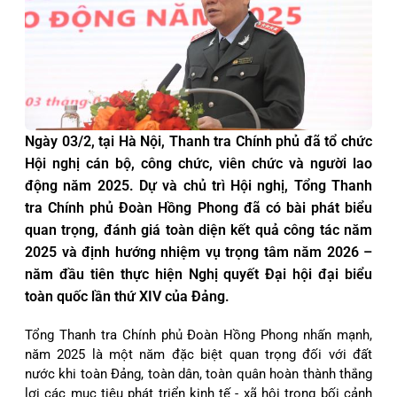
Ngày 03/2, tại Hà Nội, Thanh tra Chính phủ đã tổ chức
Hội nghị cán bộ, công chức, viên chức và người lao
động năm 2025. Dự và chủ trì Hội nghị, Tổng Thanh
tra Chính phủ Đoàn Hồng Phong đã có bài phát biểu
quan trọng, đánh giá toàn diện kết quả công tác năm
2025 và định hướng nhiệm vụ trọng tâm năm 2026 –
năm đầu tiên thực hiện Nghị quyết Đại hội đại biểu
toàn quốc lần thứ XIV của Đảng.
Tổng Thanh tra Chính phủ Đoàn Hồng Phong nhấn mạnh,
năm 2025 là một năm đặc biệt quan trọng đối với đất
nước khi toàn Đảng, toàn dân, toàn quân hoàn thành thắng
lợi các mục tiêu phát triển kinh tế - xã hội trong bối cảnh