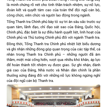
là minh chứng rõ nét cho tinh thần trách nhiệm, sự nỗ lực,
đoàn kết và quyết tâm cao của toàn thể đội ngũ cán bộ,
công chức, viên chức và người lao động trong ngành.
Tổng Thanh tra Chính phủ bày tỏ sự tri ân sâu sắc trước sự
quan tâm, lãnh đạo, chỉ đạo sát sao của Đảng, Quốc hội,
Chính phủ, đặc biệt là sự điều hành quyết liệt, linh hoạt của
Chính phủ và Thủ tướng Chính phủ đối với ngành Thanh tra.
Đồng thời, Tổng Thanh tra Chính phủ nhiệt liệt biểu dương
và ghi nhận những đóng góp quan trọng của các tập thể, cá
nhân trong Thanh tra Chính phủ – những người đã âm
thầm, miệt mài cống hiến, vượt qua nhiều khó khăn, áp lực
để hoàn thành tốt nhiệm vụ được giao. Sự ghi nhận, đánh
giá cao của Đảng, Nhà nước và Nhân dân chính là phần
thưởng xứng đáng đối với những nỗ lực không ngừng nghỉ
của đội ngũ cán bộ Thanh tra.