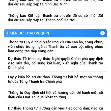
dôi dư sau sắp xếp tại tỉnh Bắc Ninh
Thông báo Kết luận thanh tra chuyên đề cơ sở nhà, đất
dôi dư sau sắp xếp tại Thành phố Hà Nội
Ý KIẾN DỰ THẢO VBQPPL
Thông tư Quy định quy tắc ứng xử của cán bộ, công chức,
viên chức trong ngành Thanh tra và cán bộ, công chức
làm công tác tiếp công dân
Dự thảo Tờ trình, dự thảo Nghị quyết Chính phủ quy định
việc sửa đổi, bổ sung kết luận, kiến nghị của Thanh tra
Chính phủ
Lấy ý kiến hồ sơ dự thảo Thông tư bãi bỏ một số thông
tư của Tổng Thanh tra Chính phủ
Thông tư Quy định chi tiết và hướng dẫn thi hành một số
điều của Luật Thi đua, khen thưởng
Dự thảo Thông tư Hướng dẫn việc tiếp công dân; việc xử