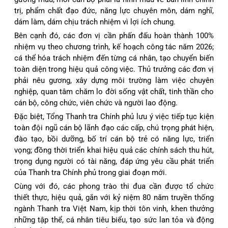
trị, phẩm chất đạo đức, năng lực chuyên môn, dám nghĩ,
dám làm, dám chịu trách nhiệm vì lợi ích chung.
Bên cạnh đó, các đơn vị cần phấn đấu hoàn thành 100%
nhiệm vụ theo chương trình, kế hoạch công tác năm 2026;
cá thể hóa trách nhiệm đến từng cá nhân, tạo chuyển biến
toàn diện trong hiệu quả công việc. Thủ trưởng các đơn vị
phải nêu gương, xây dựng môi trường làm việc chuyên
nghiệp, quan tâm chăm lo đời sống vật chất, tinh thần cho
cán bộ, công chức, viên chức và người lao động.
Đặc biệt, Tổng Thanh tra Chính phủ lưu ý việc tiếp tục kiện
toàn đội ngũ cán bộ lãnh đạo các cấp, chú trọng phát hiện,
đào tạo, bồi dưỡng, bố trí cán bộ trẻ có năng lực, triển
vọng; đồng thời triển khai hiệu quả các chính sách thu hút,
trọng dụng người có tài năng, đáp ứng yêu cầu phát triển
của Thanh tra Chính phủ trong giai đoạn mới.
Cùng với đó, các phong trào thi đua cần được tổ chức
thiết thực, hiệu quả, gắn với kỷ niệm 80 năm truyền thống
ngành Thanh tra Việt Nam, kịp thời tôn vinh, khen thưởng
những tập thể, cá nhân tiêu biểu, tạo sức lan tỏa và động