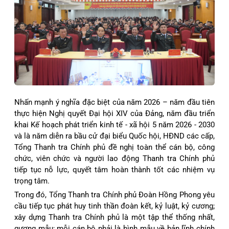
Nhấn mạnh ý nghĩa đặc biệt của năm 2026 – năm đầu tiên
thực hiện Nghị quyết Đại hội XIV của Đảng, năm đầu triển
khai Kế hoạch phát triển kinh tế - xã hội 5 năm 2026 - 2030
và là năm diễn ra bầu cử đại biểu Quốc hội, HĐND các cấp,
Tổng Thanh tra Chính phủ đề nghị toàn thể cán bộ, công
chức, viên chức và người lao động Thanh tra Chính phủ
tiếp tục nỗ lực, quyết tâm hoàn thành tốt các nhiệm vụ
trọng tâm.
Trong đó, Tổng Thanh tra Chính phủ Đoàn Hồng Phong yêu
cầu tiếp tục phát huy tinh thần đoàn kết, kỷ luật, kỷ cương;
xây dựng Thanh tra Chính phủ là một tập thể thống nhất,
gương mẫu; mỗi cán bộ phải là hình mẫu về bản lĩnh chính