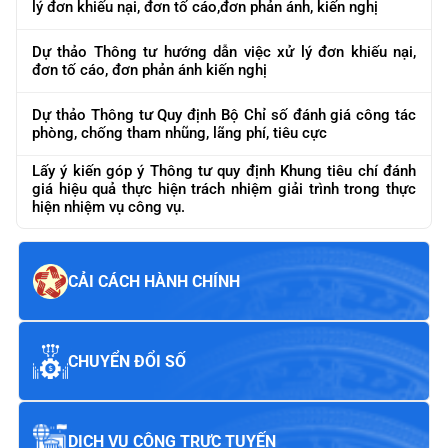
lý đơn khiếu nại, đơn tố cáo,đơn phản ánh, kiến nghị
Dự thảo Thông tư hướng dẫn việc xử lý đơn khiếu nại,
đơn tố cáo, đơn phản ánh kiến nghị
Dự thảo Thông tư Quy định Bộ Chỉ số đánh giá công tác
phòng, chống tham nhũng, lãng phí, tiêu cực
Lấy ý kiến góp ý Thông tư quy định Khung tiêu chí đánh
giá hiệu quả thực hiện trách nhiệm giải trình trong thực
hiện nhiệm vụ công vụ.
CẢI CÁCH HÀNH CHÍNH
CHUYỂN ĐỔI SỐ
DỊCH VỤ CÔNG TRỰC TUYẾN