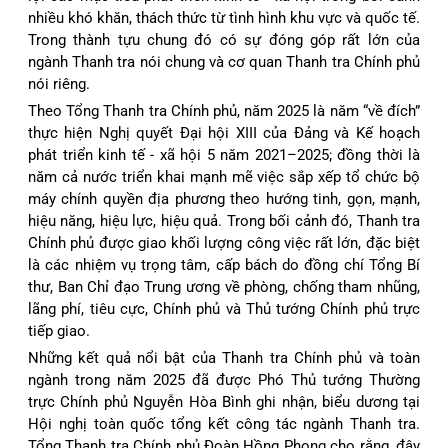
nhiều khó khăn, thách thức từ tình hình khu vực và quốc tế.
Trong thành tựu chung đó có sự đóng góp rất lớn của
ngành Thanh tra nói chung và cơ quan Thanh tra Chính phủ
nói riêng.
Theo Tổng Thanh tra Chính phủ, năm 2025 là năm “về đích”
thực hiện Nghị quyết Đại hội XIII của Đảng và Kế hoạch
phát triển kinh tế - xã hội 5 năm 2021–2025; đồng thời là
năm cả nước triển khai mạnh mẽ việc sắp xếp tổ chức bộ
máy chính quyền địa phương theo hướng tinh, gọn, mạnh,
hiệu năng, hiệu lực, hiệu quả. Trong bối cảnh đó, Thanh tra
Chính phủ được giao khối lượng công việc rất lớn, đặc biệt
là các nhiệm vụ trọng tâm, cấp bách do đồng chí Tổng Bí
thư, Ban Chỉ đạo Trung ương về phòng, chống tham nhũng,
lãng phí, tiêu cực, Chính phủ và Thủ tướng Chính phủ trực
tiếp giao.
Những kết quả nổi bật của Thanh tra Chính phủ và toàn
ngành trong năm 2025 đã được Phó Thủ tướng Thường
trực Chính phủ Nguyễn Hòa Bình ghi nhận, biểu dương tại
Hội nghị toàn quốc tổng kết công tác ngành Thanh tra.
Tổng Thanh tra Chính phủ Đoàn Hồng Phong cho rằng, đây