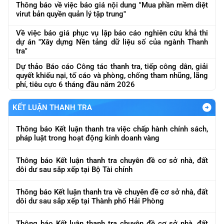
Thông báo về việc báo giá nội dung "Mua phần mềm diệt
virut bản quyền quản lý tập trung"
Về việc báo giá phục vụ lập báo cáo nghiên cứu khả thi
dự án "Xây dựng Nền tảng dữ liệu số của ngành Thanh
tra"
Dự thảo Báo cáo Công tác thanh tra, tiếp công dân, giải
quyết khiếu nại, tố cáo và phòng, chống tham nhũng, lãng
phí, tiêu cực 6 tháng đầu năm 2026
KẾT LUẬN THANH TRA
Thông báo Kết luận thanh tra việc chấp hành chính sách,
pháp luật trong hoạt động kinh doanh vàng
Thông báo Kết luận thanh tra chuyên đề cơ sở nhà, đất
dôi dư sau sắp xếp tại Bộ Tài chính
Thông báo Kết luận thanh tra về chuyên đề cơ sở nhà, đất
dôi dư sau sắp xếp tại Thành phố Hải Phòng
Thông báo Kết luận thanh tra chuyên đề cơ sở nhà, đất