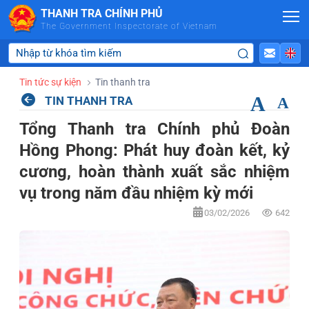
Skip to Main Content
THANH TRA CHÍNH PHỦ
The Government Inspectorate of Vietnam
Tin tức sự kiện
Tin thanh tra
A
TIN THANH TRA
A
Tổng Thanh tra Chính phủ Đoàn
Hồng Phong: Phát huy đoàn kết, kỷ
cương, hoàn thành xuất sắc nhiệm
vụ trong năm đầu nhiệm kỳ mới
03/02/2026
642