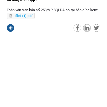
Toàn văn Văn bản số 253/VP-BQLDA có tại bản đính kèm:
file1 (1).pdf