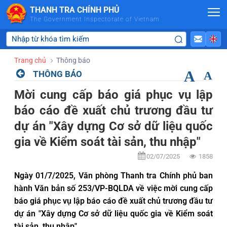
Skip to Main Content
THANH TRA CHÍNH PHỦ
The Government Inspectorate of Vietnam
Trang chủ
Thông báo
A
THÔNG BÁO
A
Mời cung cấp báo giá phục vụ lập
báo cáo đề xuất chủ trương đầu tư
dự án "Xây dựng Cơ sở dữ liệu quốc
gia về Kiểm soát tài sản, thu nhập"
02/07/2025
1858
Ngày 01/7/2025, Văn phòng Thanh tra Chính phủ ban
hành Văn bản số 253/VP-BQLDA về việc mời cung cấp
báo giá phục vụ lập báo cáo đề xuất chủ trương đầu tư
dự án "Xây dựng Cơ sở dữ liệu quốc gia về Kiểm soát
tài sản, thu nhập".