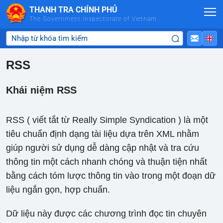
Skip to Main Content
THANH TRA CHÍNH PHỦ
The Government Inspectorate of Vietnam
RSS
Khái niệm RSS
RSS ( viết tắt từ Really Simple Syndication ) là một
tiêu chuẩn định dạng tài liệu dựa trên XML nhằm
giúp người sử dụng dễ dàng cập nhật và tra cứu
thông tin một cách nhanh chóng và thuận tiện nhất
bằng cách tóm lược thông tin vào trong một đoạn dữ
liệu ngắn gọn, hợp chuẩn.
Dữ liệu này được các chương trình đọc tin chuyên