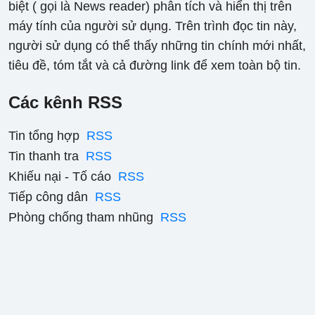
biệt ( gọi là News reader) phân tích và hiển thị trên
máy tính của người sử dụng. Trên trình đọc tin này,
người sử dụng có thể thấy những tin chính mới nhất,
tiêu đề, tóm tắt và cả đường link để xem toàn bộ tin.
Các kênh RSS
Tin tổng hợp
RSS
Tin thanh tra
RSS
Khiếu nại - Tố cáo
RSS
Tiếp công dân
RSS
Phòng chống tham nhũng
RSS