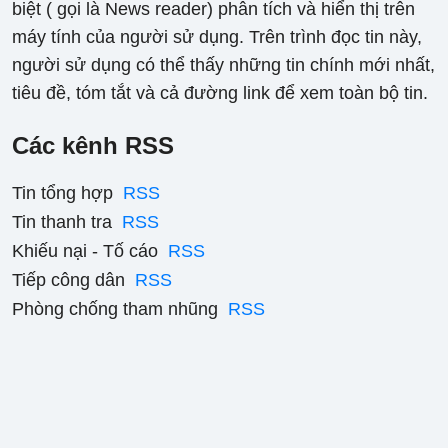
biệt ( gọi là News reader) phân tích và hiển thị trên
máy tính của người sử dụng. Trên trình đọc tin này,
người sử dụng có thể thấy những tin chính mới nhất,
tiêu đề, tóm tắt và cả đường link để xem toàn bộ tin.
Các kênh RSS
Tin tổng hợp
RSS
Tin thanh tra
RSS
Khiếu nại - Tố cáo
RSS
Tiếp công dân
RSS
Phòng chống tham nhũng
RSS