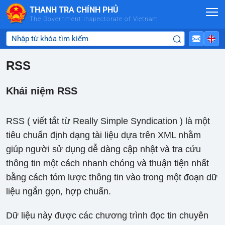
Skip to Main Content
THANH TRA CHÍNH PHỦ
The Government Inspectorate of Vietnam
RSS
Khái niệm RSS
RSS ( viết tắt từ Really Simple Syndication ) là một
tiêu chuẩn định dạng tài liệu dựa trên XML nhằm
giúp người sử dụng dễ dàng cập nhật và tra cứu
thông tin một cách nhanh chóng và thuận tiện nhất
bằng cách tóm lược thông tin vào trong một đoạn dữ
liệu ngắn gọn, hợp chuẩn.
Dữ liệu này được các chương trình đọc tin chuyên