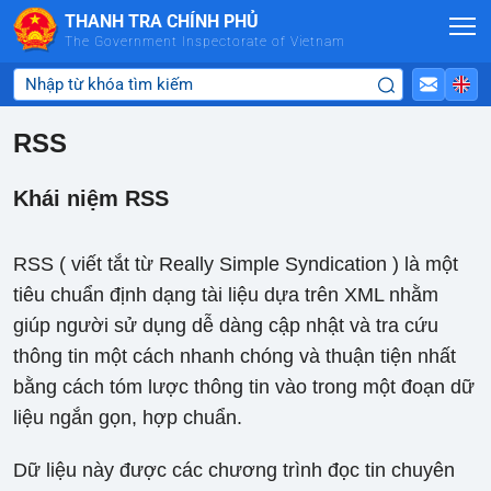
Skip to Main Content
THANH TRA CHÍNH PHỦ
The Government Inspectorate of Vietnam
RSS
Khái niệm RSS
RSS ( viết tắt từ Really Simple Syndication ) là một
tiêu chuẩn định dạng tài liệu dựa trên XML nhằm
giúp người sử dụng dễ dàng cập nhật và tra cứu
thông tin một cách nhanh chóng và thuận tiện nhất
bằng cách tóm lược thông tin vào trong một đoạn dữ
liệu ngắn gọn, hợp chuẩn.
Dữ liệu này được các chương trình đọc tin chuyên