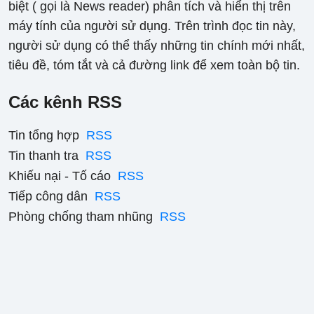
biệt ( gọi là News reader) phân tích và hiển thị trên
máy tính của người sử dụng. Trên trình đọc tin này,
người sử dụng có thể thấy những tin chính mới nhất,
tiêu đề, tóm tắt và cả đường link để xem toàn bộ tin.
Các kênh RSS
Tin tổng hợp
RSS
Tin thanh tra
RSS
Khiếu nại - Tố cáo
RSS
Tiếp công dân
RSS
Phòng chống tham nhũng
RSS