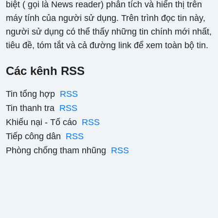
biệt ( gọi là News reader) phân tích và hiển thị trên
máy tính của người sử dụng. Trên trình đọc tin này,
người sử dụng có thể thấy những tin chính mới nhất,
tiêu đề, tóm tắt và cả đường link để xem toàn bộ tin.
Các kênh RSS
Tin tổng hợp
RSS
Tin thanh tra
RSS
Khiếu nại - Tố cáo
RSS
Tiếp công dân
RSS
Phòng chống tham nhũng
RSS