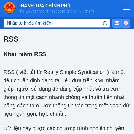
Skip to Main Content
THANH TRA CHÍNH PHỦ
The Government Inspectorate of Vietnam
RSS
Khái niệm RSS
RSS ( viết tắt từ Really Simple Syndication ) là một
tiêu chuẩn định dạng tài liệu dựa trên XML nhằm
giúp người sử dụng dễ dàng cập nhật và tra cứu
thông tin một cách nhanh chóng và thuận tiện nhất
bằng cách tóm lược thông tin vào trong một đoạn dữ
liệu ngắn gọn, hợp chuẩn.
Dữ liệu này được các chương trình đọc tin chuyên