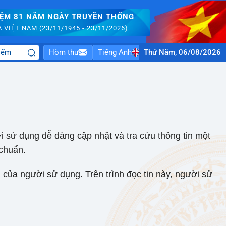
IỆM 81 NĂM NGÀY TRUYỀN THỐNG
VIỆT NAM (23/11/1945 - 23/11/2026)
Hòm thư
Tiếng Anh
Thứ Năm, 06/08/2026
ời sử dụng dễ dàng cập nhật và tra cứu thông tin một
 chuẩn.
h của người sử dụng. Trên trình đọc tin này, người sử