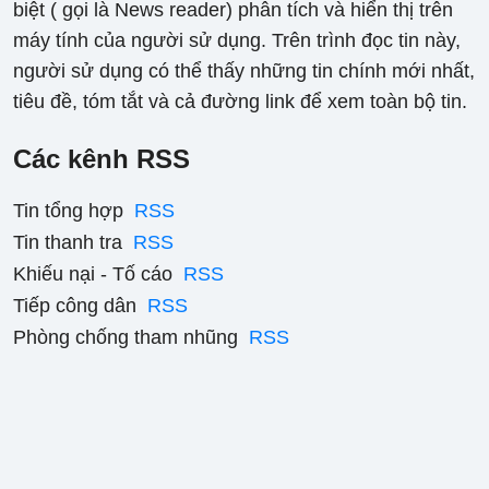
biệt ( gọi là News reader) phân tích và hiển thị trên
máy tính của người sử dụng. Trên trình đọc tin này,
người sử dụng có thể thấy những tin chính mới nhất,
tiêu đề, tóm tắt và cả đường link để xem toàn bộ tin.
Các kênh RSS
Tin tổng hợp
RSS
Tin thanh tra
RSS
Khiếu nại - Tố cáo
RSS
Tiếp công dân
RSS
Phòng chống tham nhũng
RSS