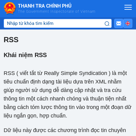
Skip to Main Content
THANH TRA CHÍNH PHỦ
The Government Inspectorate of Vietnam
RSS
Khái niệm RSS
RSS ( viết tắt từ Really Simple Syndication ) là một
tiêu chuẩn định dạng tài liệu dựa trên XML nhằm
giúp người sử dụng dễ dàng cập nhật và tra cứu
thông tin một cách nhanh chóng và thuận tiện nhất
bằng cách tóm lược thông tin vào trong một đoạn dữ
liệu ngắn gọn, hợp chuẩn.
Dữ liệu này được các chương trình đọc tin chuyên