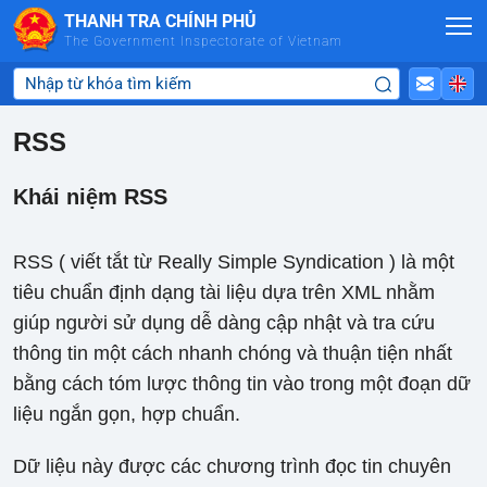
Skip to Main Content
THANH TRA CHÍNH PHỦ
The Government Inspectorate of Vietnam
RSS
Khái niệm RSS
RSS ( viết tắt từ Really Simple Syndication ) là một
tiêu chuẩn định dạng tài liệu dựa trên XML nhằm
giúp người sử dụng dễ dàng cập nhật và tra cứu
thông tin một cách nhanh chóng và thuận tiện nhất
bằng cách tóm lược thông tin vào trong một đoạn dữ
liệu ngắn gọn, hợp chuẩn.
Dữ liệu này được các chương trình đọc tin chuyên