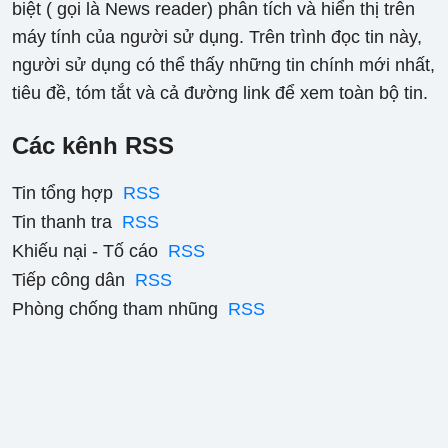
biệt ( gọi là News reader) phân tích và hiển thị trên
máy tính của người sử dụng. Trên trình đọc tin này,
người sử dụng có thể thấy những tin chính mới nhất,
tiêu đề, tóm tắt và cả đường link để xem toàn bộ tin.
Các kênh RSS
Tin tổng hợp
RSS
Tin thanh tra
RSS
Khiếu nại - Tố cáo
RSS
Tiếp công dân
RSS
Phòng chống tham nhũng
RSS