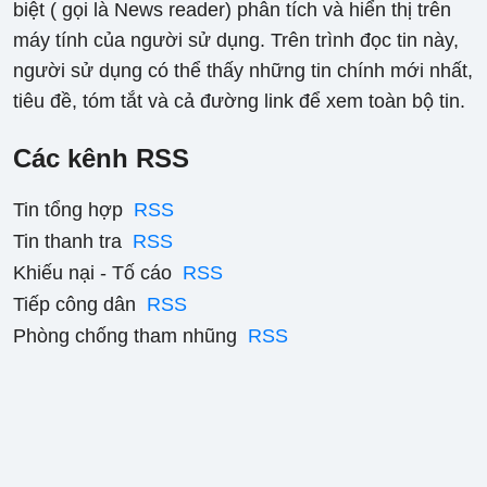
biệt ( gọi là News reader) phân tích và hiển thị trên
máy tính của người sử dụng. Trên trình đọc tin này,
người sử dụng có thể thấy những tin chính mới nhất,
tiêu đề, tóm tắt và cả đường link để xem toàn bộ tin.
Các kênh RSS
Tin tổng hợp
RSS
Tin thanh tra
RSS
Khiếu nại - Tố cáo
RSS
Tiếp công dân
RSS
Phòng chống tham nhũng
RSS