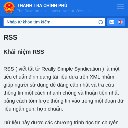
Skip to Main Content
THANH TRA CHÍNH PHỦ
The Government Inspectorate of Vietnam
RSS
Khái niệm RSS
RSS ( viết tắt từ Really Simple Syndication ) là một
tiêu chuẩn định dạng tài liệu dựa trên XML nhằm
giúp người sử dụng dễ dàng cập nhật và tra cứu
thông tin một cách nhanh chóng và thuận tiện nhất
bằng cách tóm lược thông tin vào trong một đoạn dữ
liệu ngắn gọn, hợp chuẩn.
Dữ liệu này được các chương trình đọc tin chuyên