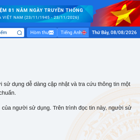
IỆM 81 NĂM NGÀY TRUYỀN THỐNG
VIỆT NAM (23/11/1945 - 23/11/2026)
Hòm thư
Tiếng Anh
Thứ Bảy, 08/08/2026
ời sử dụng dễ dàng cập nhật và tra cứu thông tin một
 chuẩn.
h của người sử dụng. Trên trình đọc tin này, người sử