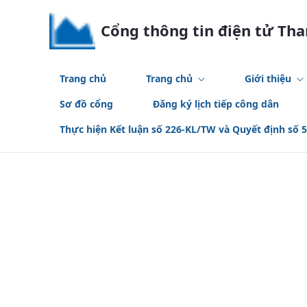
Skip to Main Content
Cổng thông tin điện tử Th
Trang chủ
Trang chủ
Giới thiệu
Sơ đồ cổng
Đăng ký lịch tiếp công dân
Thực hiện Kết luận số 226-KL/TW và Quyết định số 