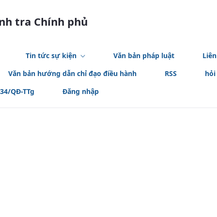
anh tra Chính phủ
Tin tức sự kiện
Văn bản pháp luật
Liên
Văn bản hướng dẫn chỉ đạo điều hành
RSS
hỏi
534/QĐ-TTg
Đăng nhập