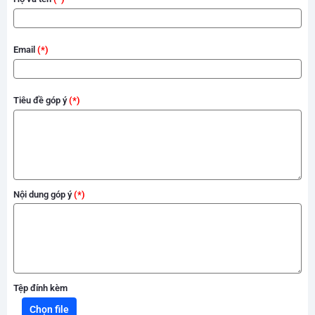
Email
Tiêu đề góp ý
Nội dung góp ý
Tệp đính kèm
Chọn file