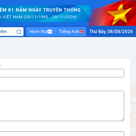
IỆM 81 NĂM NGÀY TRUYỀN THỐNG
VIỆT NAM (23/11/1945 - 23/11/2026)
Hòm thư
Tiếng Anh
Thứ Bảy, 08/08/2026