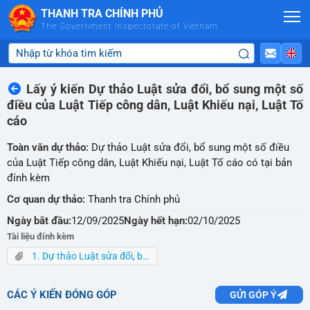
Skip to Main Content
THANH TRA CHÍNH PHỦ
The Government Inspectorate of Vietnam
Lấy ý kiến Dự thảo Luật sửa đổi, bổ sung một số
điều của Luật Tiếp công dân, Luật Khiếu nại, Luật Tố
cáo
Toàn văn dự thảo:
Dự thảo Luật sửa đổi, bổ sung một số điều
của Luật Tiếp công dân, Luật Khiếu nại, Luật Tố cáo có tại bản
đính kèm
Cơ quan dự thảo:
Thanh tra Chính phủ
Ngày bắt đầu:
12/09/2025
Ngày hết hạn:
02/10/2025
Tài liệu đính kèm
1. Dự thảo Luật sửa đổi, bổ sung một số điều Luật KN, Luật TC,Luật TCD.pdf
CÁC Ý KIẾN ĐÓNG GÓP
GỬI GÓP Ý