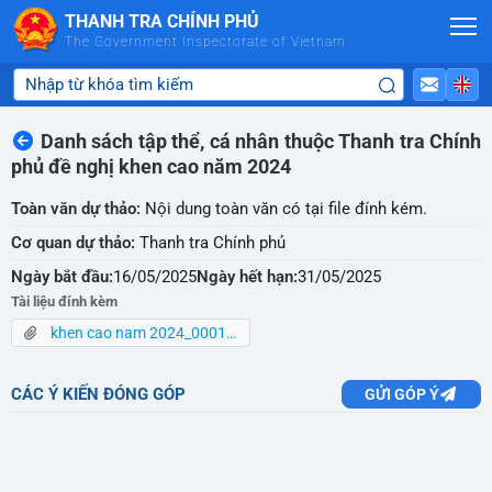
Skip to Main Content
THANH TRA CHÍNH PHỦ
The Government Inspectorate of Vietnam
Danh sách tập thể, cá nhân thuộc Thanh tra Chính
phủ đề nghị khen cao năm 2024
Toàn văn dự thảo:
Nội dung toàn văn có tại file đính kém.
Cơ quan dự thảo:
Thanh tra Chính phủ
Ngày bắt đầu:
16/05/2025
Ngày hết hạn:
31/05/2025
Tài liệu đính kèm
khen cao nam 2024_0001.pdf
CÁC Ý KIẾN ĐÓNG GÓP
GỬI GÓP Ý