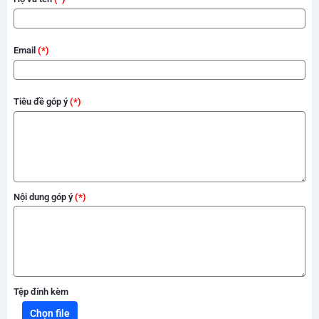
Email
Tiêu đề góp ý
Nội dung góp ý
Tệp đính kèm
Chọn file