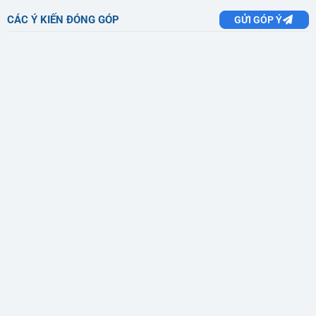
CÁC Ý KIẾN ĐÓNG GÓP
GỬI GÓP Ý