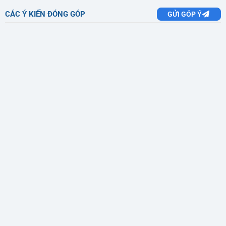
CÁC Ý KIẾN ĐÓNG GÓP
GỬI GÓP Ý