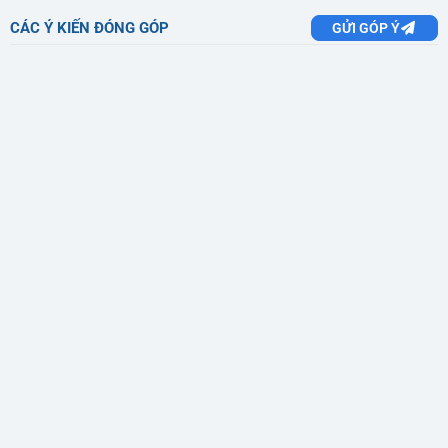
CÁC Ý KIẾN ĐÓNG GÓP
GỬI GÓP Ý