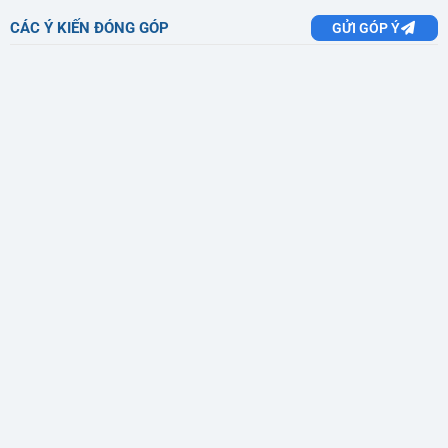
CÁC Ý KIẾN ĐÓNG GÓP
GỬI GÓP Ý