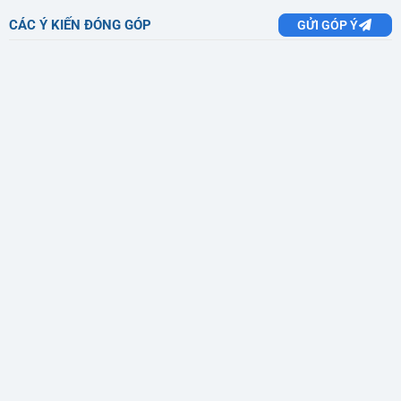
CÁC Ý KIẾN ĐÓNG GÓP
GỬI GÓP Ý