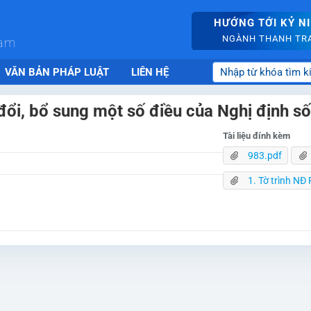
HƯỚNG TỚI KỶ N
NGÀNH THANH TRA 
nam
VĂN BẢN PHÁP LUẬT
LIÊN HỆ
 đổi, bổ sung một số điều của Nghị định
Tài liệu đính kèm
983.pdf
1. Tờ trình NĐ