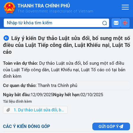
Skip to Main Content
THANH TRA CHÍNH PHỦ
The Government Inspectorate of Vietnam
Lấy ý kiến Dự thảo Luật sửa đổi, bổ sung một số
điều của Luật Tiếp công dân, Luật Khiếu nại, Luật Tố
cáo
Toàn văn dự thảo:
Dự thảo Luật sửa đổi, bổ sung một số điều
của Luật Tiếp công dân, Luật Khiếu nại, Luật Tố cáo có tại bản
đính kèm
Cơ quan dự thảo:
Thanh tra Chính phủ
Ngày bắt đầu:
12/09/2025
Ngày hết hạn:
02/10/2025
Tài liệu đính kèm
1. Dự thảo Luật sửa đổi, bổ sung một số điều Luật KN, Luật TC,Luật TCD.pdf
CÁC Ý KIẾN ĐÓNG GÓP
GỬI GÓP Ý