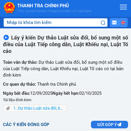
Skip to Main Content
THANH TRA CHÍNH PHỦ
The Government Inspectorate of Vietnam
Lấy ý kiến Dự thảo Luật sửa đổi, bổ sung một số
điều của Luật Tiếp công dân, Luật Khiếu nại, Luật Tố
cáo
Toàn văn dự thảo:
Dự thảo Luật sửa đổi, bổ sung một số điều
của Luật Tiếp công dân, Luật Khiếu nại, Luật Tố cáo có tại bản
đính kèm
Cơ quan dự thảo:
Thanh tra Chính phủ
Ngày bắt đầu:
12/09/2025
Ngày hết hạn:
02/10/2025
Tài liệu đính kèm
1. Dự thảo Luật sửa đổi, bổ sung một số điều Luật KN, Luật TC,Luật TCD.pdf
CÁC Ý KIẾN ĐÓNG GÓP
GỬI GÓP Ý