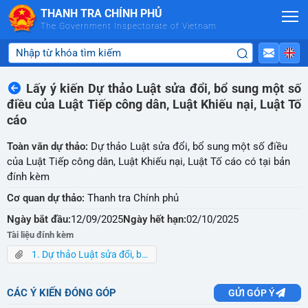
Skip to Main Content
THANH TRA CHÍNH PHỦ
The Government Inspectorate of Vietnam
Lấy ý kiến Dự thảo Luật sửa đổi, bổ sung một số
điều của Luật Tiếp công dân, Luật Khiếu nại, Luật Tố
cáo
Toàn văn dự thảo:
Dự thảo Luật sửa đổi, bổ sung một số điều
của Luật Tiếp công dân, Luật Khiếu nại, Luật Tố cáo có tại bản
đính kèm
Cơ quan dự thảo:
Thanh tra Chính phủ
Ngày bắt đầu:
12/09/2025
Ngày hết hạn:
02/10/2025
Tài liệu đính kèm
1. Dự thảo Luật sửa đổi, bổ sung một số điều Luật KN, Luật TC,Luật TCD.pdf
CÁC Ý KIẾN ĐÓNG GÓP
GỬI GÓP Ý