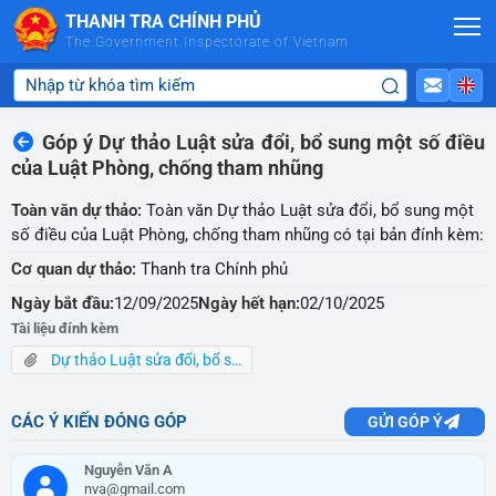
Skip to Main Content
THANH TRA CHÍNH PHỦ
The Government Inspectorate of Vietnam
Góp ý Dự thảo Luật sửa đổi, bổ sung một số điều
của Luật Phòng, chống tham nhũng
Toàn văn dự thảo:
Toàn văn Dự thảo Luật sửa đổi, bổ sung một
số điều của Luật Phòng, chống tham nhũng có tại bản đính kèm:
Cơ quan dự thảo:
Thanh tra Chính phủ
Ngày bắt đầu:
12/09/2025
Ngày hết hạn:
02/10/2025
Tài liệu đính kèm
Dự thảo Luật sửa đổi, bổ sung một số điều của Luật PCTN.pdf
CÁC Ý KIẾN ĐÓNG GÓP
GỬI GÓP Ý
Nguyễn Văn A
nva@gmail.com