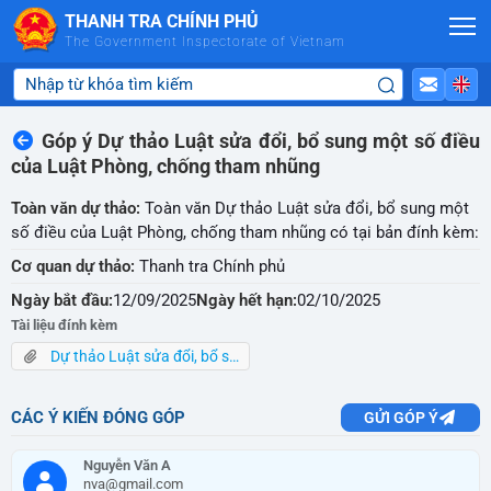
Skip to Main Content
THANH TRA CHÍNH PHỦ
The Government Inspectorate of Vietnam
Góp ý Dự thảo Luật sửa đổi, bổ sung một số điều
của Luật Phòng, chống tham nhũng
Toàn văn dự thảo:
Toàn văn Dự thảo Luật sửa đổi, bổ sung một
số điều của Luật Phòng, chống tham nhũng có tại bản đính kèm:
Cơ quan dự thảo:
Thanh tra Chính phủ
Ngày bắt đầu:
12/09/2025
Ngày hết hạn:
02/10/2025
Tài liệu đính kèm
Dự thảo Luật sửa đổi, bổ sung một số điều của Luật PCTN.pdf
CÁC Ý KIẾN ĐÓNG GÓP
GỬI GÓP Ý
Nguyễn Văn A
nva@gmail.com