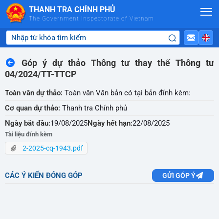
Skip to Main Content
THANH TRA CHÍNH PHỦ
The Government Inspectorate of Vietnam
Góp ý dự thảo Thông tư thay thế Thông tư
04/2024/TT-TTCP
Toàn văn dự thảo:
Toàn văn Văn bản có tại bản đính kèm:
Cơ quan dự thảo:
Thanh tra Chính phủ
Ngày bắt đầu:
19/08/2025
Ngày hết hạn:
22/08/2025
Tài liệu đính kèm
2-2025-cq-1943.pdf
CÁC Ý KIẾN ĐÓNG GÓP
GỬI GÓP Ý