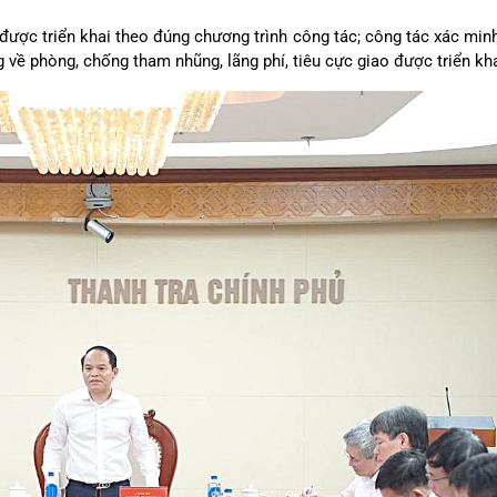
 được triển khai theo đúng chương trình công tác; công tác xác min
về phòng, chống tham nhũng, lãng phí, tiêu cực giao được triển kha