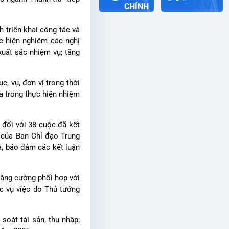
CHÍNH
h triển khai công tác và
ực hiện nghiêm các nghị
xuất sắc nhiệm vụ; tăng
, vụ, đơn vị trong thời
ữa trong thực hiện nhiệm
 đối với 38 cuộc đã kết
u của Ban Chỉ đạo Trung
a, bảo đảm các kết luận
 tăng cường phối hợp với
ác vụ việc do Thủ tướng
soát tài sản, thu nhập;