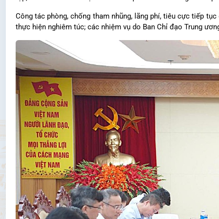
Công tác phòng, chống tham nhũng, lãng phí, tiêu cực tiếp tục
thực hiện nghiêm túc; các nhiệm vụ do Ban Chỉ đạo Trung ương 