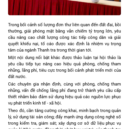
Trong bối cảnh số lượng đơn thư liên quan đến đất đai, bồi
thường, giải phóng mặt bằng vẫn chiếm tỷ trọng lớn, yêu
cầu nâng cao chất lượng công tác tiếp công dân và giải
quyết khiếu nại, tố cáo được xác định là nhiệm vụ trọng
tâm của ngành Thanh tra trong thời gian tới.
Một nội dung nổi bật khác được thảo luận tại hội thảo là
yêu cầu tiếp tục nâng cao hiệu quả phòng, chống tham
nhũng, lãng phí, tiêu cực trong bối cảnh phát triển mới của
đất nước.
Các chuyên gia nhận định, cùng với phòng, chống tham
nhũng, vấn đề chống lãng phí đang trở thành yêu cầu cấp
thiết nhằm bảo đảm sử dụng hiệu quả các nguồn lực phục
vụ phát triển kinh tế - xã hội.
Theo đó, cần tăng cường công khai, minh bạch trong quản
lý, sử dụng tài sản công; đẩy mạnh ứng dụng công nghệ số
trong kiểm tra, giám sát; xây dựng cơ sở dữ liệu phục vụ