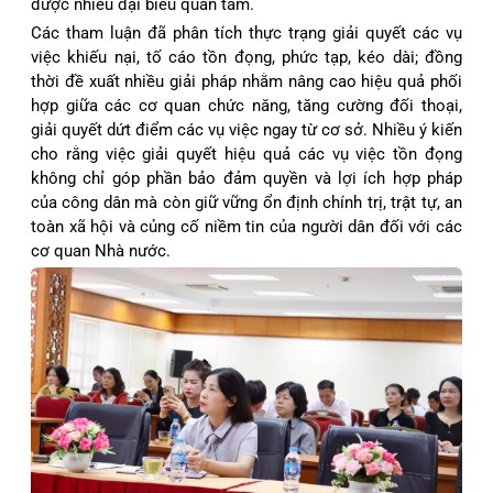
được nhiều đại biểu quan tâm.
Các tham luận đã phân tích thực trạng giải quyết các vụ
việc khiếu nại, tố cáo tồn đọng, phức tạp, kéo dài; đồng
thời đề xuất nhiều giải pháp nhằm nâng cao hiệu quả phối
hợp giữa các cơ quan chức năng, tăng cường đối thoại,
giải quyết dứt điểm các vụ việc ngay từ cơ sở.
Nhiều ý kiến
cho rằng việc giải quyết hiệu quả các vụ việc tồn đọng
không chỉ góp phần bảo đảm quyền và lợi ích hợp pháp
của công dân mà còn giữ vững ổn định chính trị, trật tự, an
toàn xã hội và củng cố niềm tin của người dân đối với các
cơ quan Nhà nước.