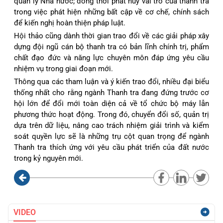
quản lý Nhà nước; đồng thời phát huy vai trò của thanh tra
trong việc phát hiện những bất cập về cơ chế, chính sách
để kiến nghị hoàn thiện pháp luật.
Hội thảo cũng dành thời gian trao đổi về các giải pháp xây
dựng đội ngũ cán bộ thanh tra có bản lĩnh chính trị, phẩm
chất đạo đức và năng lực chuyên môn đáp ứng yêu cầu
nhiệm vụ trong giai đoạn mới.
Thông qua các tham luận và ý kiến trao đổi, nhiều đại biểu
thống nhất cho rằng ngành Thanh tra đang đứng trước cơ
hội lớn để đổi mới toàn diện cả về tổ chức bộ máy lẫn
phương thức hoạt động. Trong đó, chuyển đổi số, quản trị
dựa trên dữ liệu, nâng cao trách nhiệm giải trình và kiểm
soát quyền lực sẽ là những trụ cột quan trọng để ngành
Thanh tra thích ứng với yêu cầu phát triển của đất nước
trong kỷ nguyên mới.
VIDEO