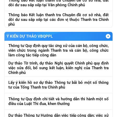
Thông báo Kết luận thanh tra Chuyên đề cơ sở nhà, đất
dôi dư sau sắp xếp tại Văn phòng Chính phủ
Thông báo Kết luận thanh tra Chuyên đề cơ sở nhà, đất
dôi dư sau sắp xếp tại các đơn vị thuộc Thanh tra Chính
phủ
Ý KIẾN DỰ THẢO VBQPPL
Thông tư Quy định quy tắc ứng xử của cán bộ, công chức,
viên chức trong ngành Thanh tra và cán bộ, công chức
làm công tác tiếp công dân
Dự thảo Tờ trình, dự thảo Nghị quyết Chính phủ quy định
việc sửa đổi, bổ sung kết luận, kiến nghị của Thanh tra
Chính phủ
Lấy ý kiến hồ sơ dự thảo Thông tư bãi bỏ một số thông
tư của Tổng Thanh tra Chính phủ
Thông tư Quy định chi tiết và hướng dẫn thi hành một số
điều của Luật Thi đua, khen thưởng
Dự thảo Thông tư Hướng dẫn việc tiếp công dân; việc xử