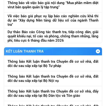
Thông báo về việc báo giá nội dung "Mua phần mềm diệt
virut bản quyền quản lý tập trung"
Về việc báo giá phục vụ lập báo cáo nghiên cứu khả thi
dự án "Xây dựng Nền tảng dữ liệu số của ngành Thanh
tra"
Dự thảo Báo cáo Công tác thanh tra, tiếp công dân, giải
quyết khiếu nại, tố cáo và phòng, chống tham nhũng, lãng
phí, tiêu cực 6 tháng đầu năm 2026
KẾT LUẬN THANH TRA
Thông báo Kết luận thanh tra Chuyên đề cơ sở nhà, đất
dôi dư sau sắp xếp tại Bộ Tư pháp
Thông báo Kết luận thanh tra Chuyên đề cơ sở nhà, đất
dôi dư sau sắp xếp tại Bộ Nội vụ
Thông báo Kết luận thanh tra Chuyên đề cơ sở nhà, đấy
dôi dư sau sắp xếp tại Bộ Dân tộc và Tôn giáo