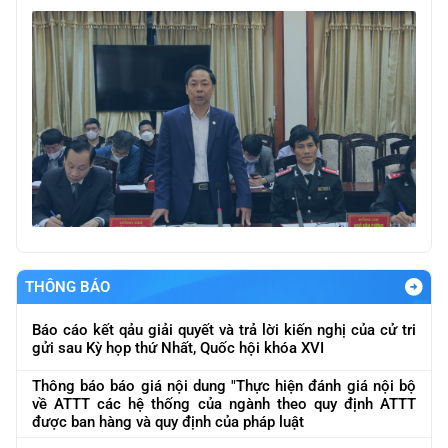
THÔNG BÁO
Báo cáo kết qảu giải quyết và trả lời kiến nghị của cử tri
gửi sau Kỳ họp thứ Nhất, Quốc hội khóa XVI
Thông báo báo giá nội dung "Thực hiện đánh giá nội bộ
về ATTT các hệ thống của ngành theo quy định ATTT
được ban hàng và quy định của pháp luật