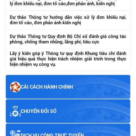
lý đơn khiếu nại, đơn tố cáo,đơn phản ánh, kiến nghị
Dự thảo Thông tư hướng dẫn việc xử lý đơn khiếu nại,
đơn tố cáo, đơn phản ánh kiến nghị
Dự thảo Thông tư Quy định Bộ Chỉ số đánh giá công tác
phòng, chống tham nhũng, lãng phí, tiêu cực
Lấy ý kiến góp ý Thông tư quy định Khung tiêu chí đánh
giá hiệu quả thực hiện trách nhiệm giải trình trong thực
hiện nhiệm vụ công vụ.
CẢI CÁCH HÀNH CHÍNH
CHUYỂN ĐỔI SỐ
DỊCH VỤ CÔNG TRỰC TUYẾN