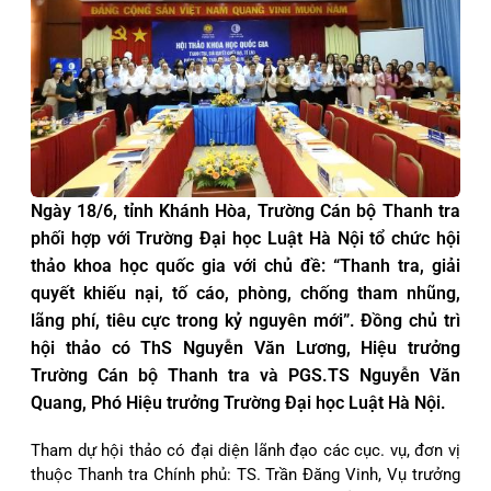
Ngày 18/6, tỉnh Khánh Hòa, Trường Cán bộ Thanh tra
phối hợp với Trường Đại học Luật Hà Nội tổ chức hội
thảo khoa học quốc gia với chủ đề: “Thanh tra, giải
quyết khiếu nại, tố cáo, phòng, chống tham nhũng,
lãng phí, tiêu cực trong kỷ nguyên mới”. Đồng chủ trì
hội thảo có ThS Nguyễn Văn Lương, Hiệu trưởng
Trường Cán bộ Thanh tra và PGS.TS Nguyễn Văn
Quang, Phó Hiệu trưởng Trường Đại học Luật Hà Nội.
Tham dự hội thảo có đại diện lãnh đạo các cục. vụ, đơn vị
thuộc Thanh tra Chính phủ: TS. Trần Đăng Vinh, Vụ trưởng