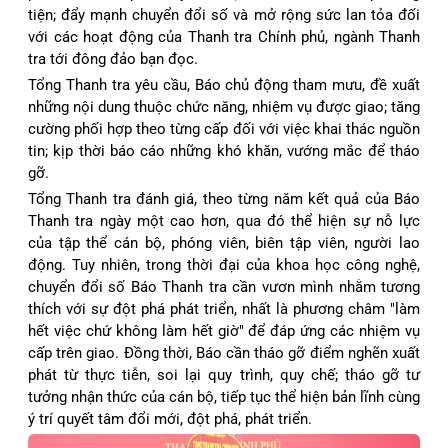
tiện; đẩy mạnh chuyển đổi số và mở rộng sức lan tỏa đối
với các hoạt động của Thanh tra Chính phủ, ngành Thanh
tra tới đông đảo bạn đọc.
Tổng Thanh tra yêu cầu, Báo chủ động tham mưu, đề xuất
những nội dung thuộc chức năng, nhiệm vụ được giao; tăng
cường phối hợp theo từng cấp đối với việc khai thác nguồn
tin; kịp thời báo cáo những khó khăn, vướng mắc để tháo
gỡ.
Tổng Thanh tra đánh giá, theo từng năm kết quả của Báo
Thanh tra ngày một cao hơn, qua đó thể hiện sự nỗ lực
của tập thể cán bộ, phóng viên, biên tập viên, người lao
động. Tuy nhiên, trong thời đại của khoa học công nghệ,
chuyển đổi số Báo Thanh tra cần vươn mình nhằm tương
thích với sự đột phá phát triển, nhất là phương châm "làm
hết việc chứ không làm hết giờ" để đáp ứng các nhiệm vụ
cấp trên giao. Đồng thời, Báo cần tháo gỡ điểm nghẽn xuất
phát từ thực tiễn, soi lại quy trình, quy chế; tháo gỡ tư
tưởng nhận thức của cán bộ, tiếp tục thể hiện bản lĩnh cùng
ý trí quyết tâm đổi mới, đột phá, phát triển.