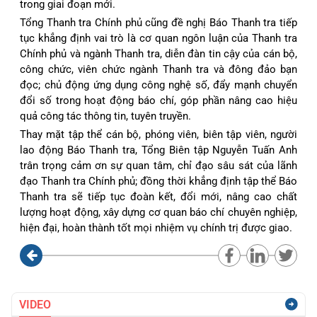
trong giai đoạn mới.
Tổng Thanh tra Chính phủ cũng đề nghị Báo Thanh tra tiếp
tục khẳng định vai trò là cơ quan ngôn luận của Thanh tra
Chính phủ và ngành Thanh tra, diễn đàn tin cậy của cán bộ,
công chức, viên chức ngành Thanh tra và đông đảo bạn
đọc; chủ động ứng dụng công nghệ số, đẩy mạnh chuyển
đổi số trong hoạt động báo chí, góp phần nâng cao hiệu
quả công tác thông tin, tuyên truyền.
Thay mặt tập thể cán bộ, phóng viên, biên tập viên, người
lao động Báo Thanh tra, Tổng Biên tập Nguyễn Tuấn Anh
trân trọng cảm ơn sự quan tâm, chỉ đạo sâu sát của lãnh
đạo Thanh tra Chính phủ; đồng thời khẳng định tập thể Báo
Thanh tra sẽ tiếp tục đoàn kết, đổi mới, nâng cao chất
lượng hoạt động, xây dựng cơ quan báo chí chuyên nghiệp,
hiện đại, hoàn thành tốt mọi nhiệm vụ chính trị được giao.
VIDEO