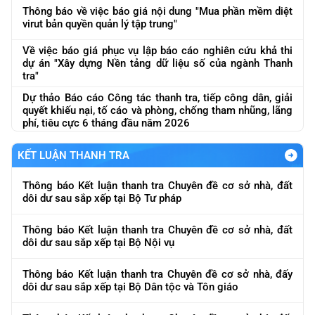
Thông báo về việc báo giá nội dung "Mua phần mềm diệt
virut bản quyền quản lý tập trung"
Về việc báo giá phục vụ lập báo cáo nghiên cứu khả thi
dự án "Xây dựng Nền tảng dữ liệu số của ngành Thanh
tra"
Dự thảo Báo cáo Công tác thanh tra, tiếp công dân, giải
quyết khiếu nại, tố cáo và phòng, chống tham nhũng, lãng
phí, tiêu cực 6 tháng đầu năm 2026
KẾT LUẬN THANH TRA
Thông báo Kết luận thanh tra Chuyên đề cơ sở nhà, đất
dôi dư sau sắp xếp tại Bộ Tư pháp
Thông báo Kết luận thanh tra Chuyên đề cơ sở nhà, đất
dôi dư sau sắp xếp tại Bộ Nội vụ
Thông báo Kết luận thanh tra Chuyên đề cơ sở nhà, đấy
dôi dư sau sắp xếp tại Bộ Dân tộc và Tôn giáo