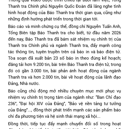
Thanh tra Chính phủ Nguyễn Quốc Đoàn đã lắng nghe tình
hình hoạt động của Báo Thanh tra thời gian qua, cũng như
những định hướng phát triển trong thời gian tới.
Báo cáo và minh chứng cụ thể, đồng chí Nguyễn Tuấn Anh,
Tổng Biên tập Báo Thanh tra cho biết, từ đầu năm 2026
đến nay, Báo Thanh tra đã bám sát nhiệm vụ chính trị của
Thanh tra Chính phủ và ngành Thanh tra, đẩy mạnh công
tác thông tin, tuyên truyền trên cả báo in và báo điện tử.
Tòa soạn đã xuất bản 23 số báo in theo đúng kế hoạch;
đăng tải hơn 9.200 tin, bài trên Báo Thanh tra điện tử, trong
đó có gần 3.000 tin, bài phản ánh hoạt động của ngành
Thanh tra và hơn 2.000 tin, bài về hoạt động của lãnh đạo
Đảng, Nhà nước.
Báo cũng chủ động mở nhiều chuyên mục mới phục vụ
nhiệm vụ chính trị trọng tâm của ngành như: “Ban Chỉ đạo
236”, “Đại hội XIV của Đảng”, “Bảo vệ nền tảng tư tưởng
của Đảng”..., đồng thời phát triển mạnh các sản phẩm báo
chí đa phương tiện và hệ sinh thái mạng xã hội...
Đồng thời, tiếp tục đẩy mạnh chuyển đổi số trong hoạt