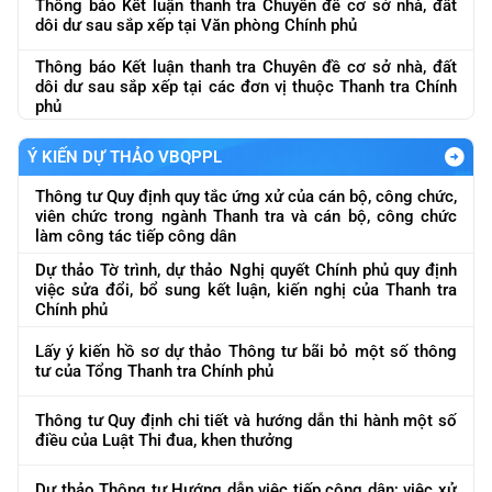
Thông báo Kết luận thanh tra Chuyên đề cơ sở nhà, đất
dôi dư sau sắp xếp tại Văn phòng Chính phủ
Thông báo Kết luận thanh tra Chuyên đề cơ sở nhà, đất
dôi dư sau sắp xếp tại các đơn vị thuộc Thanh tra Chính
phủ
Ý KIẾN DỰ THẢO VBQPPL
Thông tư Quy định quy tắc ứng xử của cán bộ, công chức,
viên chức trong ngành Thanh tra và cán bộ, công chức
làm công tác tiếp công dân
Dự thảo Tờ trình, dự thảo Nghị quyết Chính phủ quy định
việc sửa đổi, bổ sung kết luận, kiến nghị của Thanh tra
Chính phủ
Lấy ý kiến hồ sơ dự thảo Thông tư bãi bỏ một số thông
tư của Tổng Thanh tra Chính phủ
Thông tư Quy định chi tiết và hướng dẫn thi hành một số
điều của Luật Thi đua, khen thưởng
Dự thảo Thông tư Hướng dẫn việc tiếp công dân; việc xử