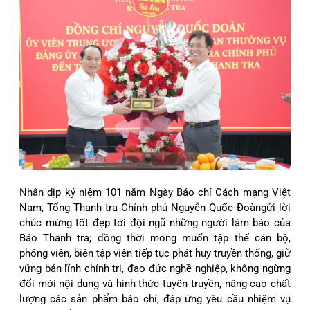
Nhân dịp kỷ niệm 101 năm Ngày Báo chí Cách mạng Việt
Nam, Tổng Thanh tra Chính phủ Nguyễn Quốc Đoàngửi lời
chúc mừng tốt đẹp tới đội ngũ những người làm báo của
Báo Thanh tra; đồng thời mong muốn tập thể cán bộ,
phóng viên, biên tập viên tiếp tục phát huy truyền thống, giữ
vững bản lĩnh chính trị, đạo đức nghề nghiệp, không ngừng
đổi mới nội dung và hình thức tuyên truyền, nâng cao chất
lượng các sản phẩm báo chí, đáp ứng yêu cầu nhiệm vụ