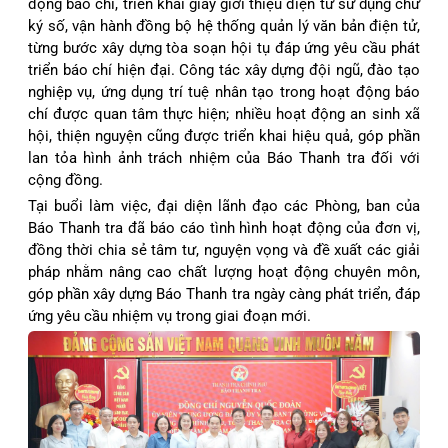
động báo chí, triển khai giấy giới thiệu điện tử sử dụng chữ
ký số, vận hành đồng bộ hệ thống quản lý văn bản điện tử,
từng bước xây dựng tòa soạn hội tụ đáp ứng yêu cầu phát
triển báo chí hiện đại. Công tác xây dựng đội ngũ, đào tạo
nghiệp vụ, ứng dụng trí tuệ nhân tạo trong hoạt động báo
chí được quan tâm thực hiện; nhiều hoạt động an sinh xã
hội, thiện nguyện cũng được triển khai hiệu quả, góp phần
lan tỏa hình ảnh trách nhiệm của Báo Thanh tra đối với
cộng đồng.
Tại buổi làm việc, đại diện lãnh đạo các Phòng, ban của
Báo Thanh tra đã báo cáo tình hình hoạt động của đơn vị,
đồng thời chia sẻ tâm tư, nguyện vọng và đề xuất các giải
pháp nhằm nâng cao chất lượng hoạt động chuyên môn,
góp phần xây dựng Báo Thanh tra ngày càng phát triển, đáp
ứng yêu cầu nhiệm vụ trong giai đoạn mới.