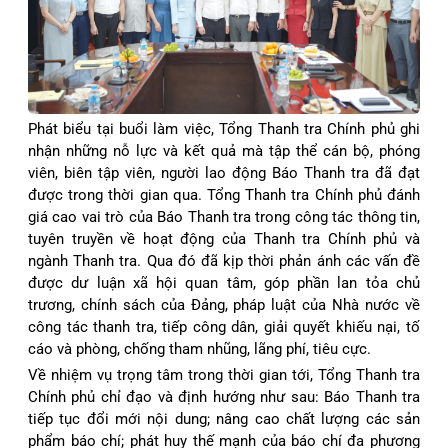
Phát biểu tại buổi làm việc, Tổng Thanh tra Chính phủ ghi
nhận những nỗ lực và kết quả mà tập thể cán bộ, phóng
viên, biên tập viên, người lao động Báo Thanh tra đã đạt
được trong thời gian qua. Tổng Thanh tra Chính phủ đánh
giá cao vai trò của Báo Thanh tra trong công tác thông tin,
tuyên truyền về hoạt động của Thanh tra Chính phủ và
ngành Thanh tra. Qua đó đã kịp thời phản ánh các vấn đề
được dư luận xã hội quan tâm, góp phần lan tỏa chủ
trương, chính sách của Đảng, pháp luật của Nhà nước về
công tác thanh tra, tiếp công dân, giải quyết khiếu nại, tố
cáo và phòng, chống tham nhũng, lãng phí, tiêu cực.
Về nhiệm vụ trọng tâm trong thời gian tới, Tổng Thanh tra
Chính phủ chỉ đạo và định hướng như sau: Báo Thanh tra
tiếp tục đổi mới nội dung; nâng cao chất lượng các sản
phẩm báo chí; phát huy thế mạnh của báo chí đa phương