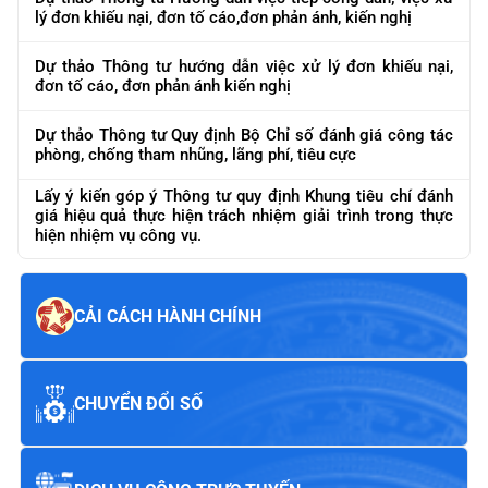
lý đơn khiếu nại, đơn tố cáo,đơn phản ánh, kiến nghị
Dự thảo Thông tư hướng dẫn việc xử lý đơn khiếu nại,
đơn tố cáo, đơn phản ánh kiến nghị
Dự thảo Thông tư Quy định Bộ Chỉ số đánh giá công tác
phòng, chống tham nhũng, lãng phí, tiêu cực
Lấy ý kiến góp ý Thông tư quy định Khung tiêu chí đánh
giá hiệu quả thực hiện trách nhiệm giải trình trong thực
hiện nhiệm vụ công vụ.
CẢI CÁCH HÀNH CHÍNH
CHUYỂN ĐỔI SỐ