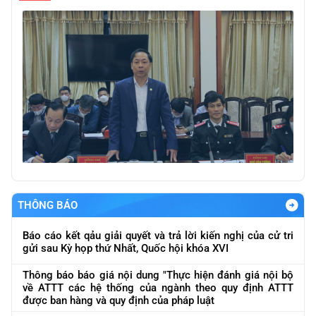
THÔNG BÁO
Báo cáo kết qảu giải quyết và trả lời kiến nghị của cử tri
gửi sau Kỳ họp thứ Nhất, Quốc hội khóa XVI
Thông báo báo giá nội dung "Thực hiện đánh giá nội bộ
về ATTT các hệ thống của ngành theo quy định ATTT
được ban hàng và quy định của pháp luật