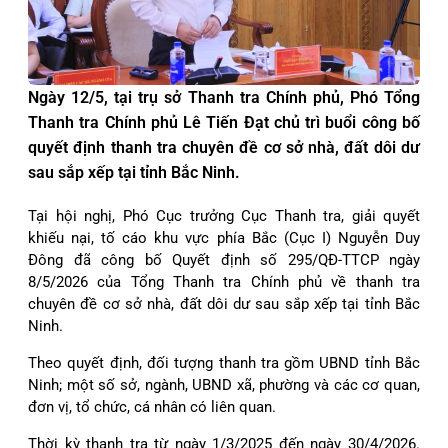
Ngày 12/5, tại trụ sở Thanh tra Chính phủ, Phó Tổng
Thanh tra Chính phủ Lê Tiến Đạt chủ trì buổi công bố
quyết định thanh tra chuyên đề cơ sở nhà, đất dôi dư
sau sắp xếp tại tỉnh Bắc Ninh.
Tại hội nghị, Phó Cục trưởng Cục Thanh tra, giải quyết
khiếu nại, tố cáo khu vực phía Bắc (Cục I) Nguyễn Duy
Đông đã công bố Quyết định số 295/QĐ-TTCP ngày
8/5/2026 của Tổng Thanh tra Chính phủ về thanh tra
chuyên đề cơ sở nhà, đất dôi dư sau sắp xếp tại tỉnh Bắc
Ninh.
Theo quyết định, đối tượng thanh tra gồm UBND tỉnh Bắc
Ninh; một số sở, ngành, UBND xã, phường và các cơ quan,
đơn vị, tổ chức, cá nhân có liên quan.
Thời kỳ thanh tra từ ngày 1/3/2025 đến ngày 30/4/2026.