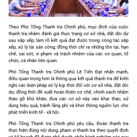
Theo Phó Tổng Thanh tra Chính phủ, mục đích của cuộc
thanh tra nhằm đánh giá thực trạng cơ sở nhà, đất dôi dư
sau sắp xếp; làm rõ kết quả đạt được trong công tác sắp
xếp, xử lý tài sản công; đồng thời chỉ ra những tồn tại, hạn
chế, sai sót, vi phạm và trách nhiệm của các cơ quan, tổ
chức, cá nhân liên quan.
Phó Tổng Thanh tra Chính phủ Lê Tiến Đạt nhấn mạnh,
điều quan trọng hơn là thông qua kết quả thanh tra để kiến
nghị các biện pháp xử lý kịp thời đối với cơ sở nhà, đất dôi
dư; đồng thời đề xuất hoàn thiện cơ chế, chính sách nhằm
tháo gỡ khó khăn, đưa các cơ sở này vào khai thác, sử
dụng hiệu quả, tránh lãng phí và khơi thông nguồn lực cho
phát triển kinh tế - xã hội.
Phó Tổng Thanh tra Chính phủ yêu cầu, Đoàn thanh tra
thực hiện đúng nội dung, phạm vi thanh tra theo quyết định