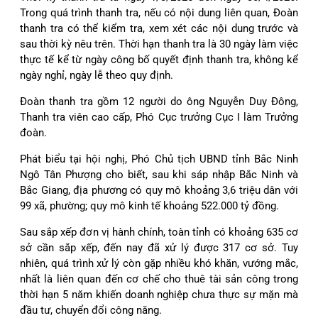
Trong quá trình thanh tra, nếu có nội dung liên quan, Đoàn
thanh tra có thể kiểm tra, xem xét các nội dung trước và
sau thời kỳ nêu trên. Thời hạn thanh tra là 30 ngày làm việc
thực tế kể từ ngày công bố quyết định thanh tra, không kể
ngày nghỉ, ngày lễ theo quy định.
Đoàn thanh tra gồm 12 người do ông Nguyễn Duy Đông,
Thanh tra viên cao cấp, Phó Cục trưởng Cục I làm Trưởng
đoàn.
Phát biểu tại hội nghị, Phó Chủ tịch UBND tỉnh Bắc Ninh
Ngô Tân Phượng cho biết, sau khi sáp nhập Bắc Ninh và
Bắc Giang, địa phương có quy mô khoảng 3,6 triệu dân với
99 xã, phường; quy mô kinh tế khoảng 522.000 tỷ đồng.
Sau sắp xếp đơn vị hành chính, toàn tỉnh có khoảng 635 cơ
sở cần sắp xếp, đến nay đã xử lý được 317 cơ sở. Tuy
nhiên, quá trình xử lý còn gặp nhiều khó khăn, vướng mắc,
nhất là liên quan đến cơ chế cho thuê tài sản công trong
thời hạn 5 năm khiến doanh nghiệp chưa thực sự mặn mà
đầu tư, chuyển đổi công năng.