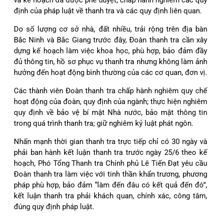
và kế hoạch đã được phê duyệt; chấp hành nghiêm các quy
định của pháp luật về thanh tra và các quy định liên quan.
Do số lượng cơ sở nhà, đất nhiều, trải rộng trên địa bàn
Bắc Ninh và Bắc Giang trước đây, Đoàn thanh tra cần xây
dựng kế hoạch làm việc khoa học, phù hợp, bảo đảm đầy
đủ thông tin, hồ sơ phục vụ thanh tra nhưng không làm ảnh
hưởng đến hoạt động bình thường của các cơ quan, đơn vị.
Các thành viên Đoàn thanh tra chấp hành nghiêm quy chế
hoạt động của đoàn, quy định của ngành; thực hiện nghiêm
quy định về bảo vệ bí mật Nhà nước, bảo mật thông tin
trong quá trình thanh tra; giữ nghiêm kỷ luật phát ngôn.
Nhấn mạnh thời gian thanh tra trực tiếp chỉ có 30 ngày và
phải ban hành kết luận thanh tra trước ngày 25/6 theo kế
hoạch, Phó Tổng Thanh tra Chính phủ Lê Tiến Đạt yêu cầu
Đoàn thanh tra làm việc với tinh thần khẩn trương, phương
pháp phù hợp, bảo đảm “làm đến đâu có kết quả đến đó”,
kết luận thanh tra phải khách quan, chính xác, công tâm,
đúng quy định pháp luật.