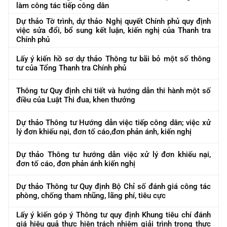
làm công tác tiếp công dân
Dự thảo Tờ trình, dự thảo Nghị quyết Chính phủ quy định
việc sửa đổi, bổ sung kết luận, kiến nghị của Thanh tra
Chính phủ
Lấy ý kiến hồ sơ dự thảo Thông tư bãi bỏ một số thông
tư của Tổng Thanh tra Chính phủ
Thông tư Quy định chi tiết và hướng dẫn thi hành một số
điều của Luật Thi đua, khen thưởng
Dự thảo Thông tư Hướng dẫn việc tiếp công dân; việc xử
lý đơn khiếu nại, đơn tố cáo,đơn phản ánh, kiến nghị
Dự thảo Thông tư hướng dẫn việc xử lý đơn khiếu nại,
đơn tố cáo, đơn phản ánh kiến nghị
Dự thảo Thông tư Quy định Bộ Chỉ số đánh giá công tác
phòng, chống tham nhũng, lãng phí, tiêu cực
Lấy ý kiến góp ý Thông tư quy định Khung tiêu chí đánh
giá hiệu quả thực hiện trách nhiệm giải trình trong thực