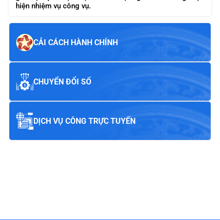
hiện nhiệm vụ công vụ.
CẢI CÁCH HÀNH CHÍNH
CHUYỂN ĐỔI SỐ
DỊCH VỤ CÔNG TRỰC TUYẾN