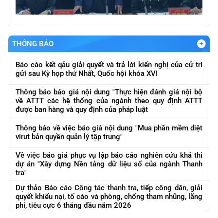
THÔNG BÁO
Báo cáo kết qảu giải quyết và trả lời kiến nghị của cử tri
gửi sau Kỳ họp thứ Nhất, Quốc hội khóa XVI
Thông báo báo giá nội dung "Thực hiện đánh giá nội bộ
về ATTT các hệ thống của ngành theo quy định ATTT
được ban hàng và quy định của pháp luật
Thông báo về việc báo giá nội dung "Mua phần mềm diệt
virut bản quyền quản lý tập trung"
Về việc báo giá phục vụ lập báo cáo nghiên cứu khả thi
dự án "Xây dựng Nền tảng dữ liệu số của ngành Thanh
tra"
Dự thảo Báo cáo Công tác thanh tra, tiếp công dân, giải
quyết khiếu nại, tố cáo và phòng, chống tham nhũng, lãng
phí, tiêu cực 6 tháng đầu năm 2026