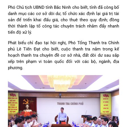
Phó Chủ tịch UBND tỉnh Bắc Ninh cho biết, tỉnh đã công bố
danh mục các cơ sở dôi dư, tổ chức xác định lại giá trị tài
sản để triển khai đấu giá, cho thuê theo quy định; đồng
thời thành lập tổ công tác chuyên trách nhằm đẩy nhanh
tiến độ xử lý.
Phát biểu chỉ đạo tại hội nghị, Phó Tổng Thanh tra Chính
phủ Lê Tiến Đạt cho biết, cuộc thanh tra nằm trong kế
hoạch thanh tra chuyên đề cơ sở nhà, đất dôi dư sau sắp
xếp trên phạm vi toàn quốc đối với các bộ, ngành, địa
phương.