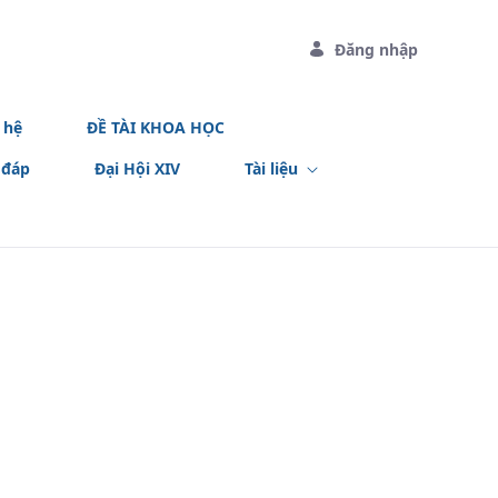
Đăng nhập
 hệ
ĐỀ TÀI KHOA HỌC
 đáp
Đại Hội XIV
Tài liệu