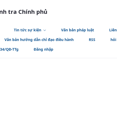
anh tra Chính phủ
Tin tức sự kiện
Văn bản pháp luật
Liên
Văn bản hướng dẫn chỉ đạo điều hành
RSS
hỏi
534/QĐ-TTg
Đăng nhập