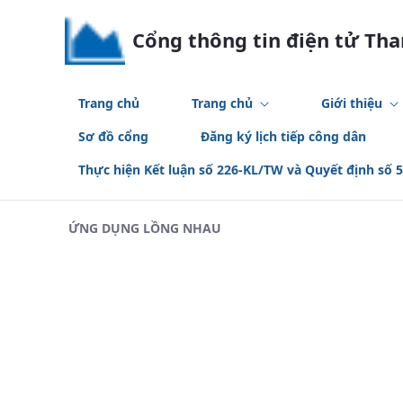
Skip to Main Content
Cổng thông tin điện tử Th
Trang chủ
Trang chủ
Giới thiệu
Sơ đồ cổng
Đăng ký lịch tiếp công dân
Thực hiện Kết luận số 226-KL/TW và Quyết định số 
ỨNG DỤNG LỒNG NHAU