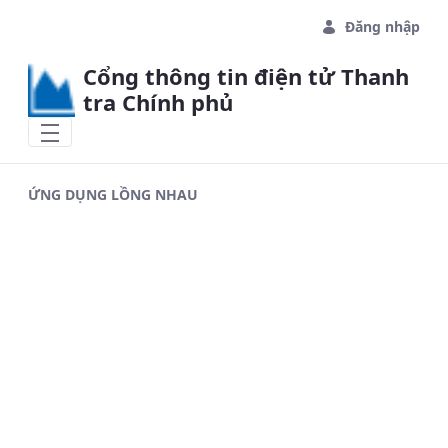
Skip to Main Content
Đăng nhập
Cổng thông tin điện tử Thanh
tra Chính phủ
ỨNG DỤNG LỒNG NHAU