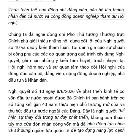
Thưa toàn thể các đồng chí đảng viên, cán bộ lão thành,
nhân dân cả nước và cộng đồng doanh nghiệp tham dự Hội
nghị,
Chúng ta đã nghe đồng chí Phó Thủ tướng Thường trực
Chính phủ giới thiệu những nội dung cốt lõi của Nghị quyết
số 10 và các ý kiến tham luận. Tôi đánh giá cao sự chuẩn
bị công phu của các cơ quan trong quá trình xây dựng Nghị
quyết; ghi nhận những ý kiến tâm huyết, trách nhiệm tại
Hội nghị hôm nay và sự quan tâm theo dõi Hội nghị của
đông đảo cán bộ, đảng viên, cộng đồng doanh nghiệp, nhà
đầu tư và Nhân dân.
Nghị quyết số 10 ngày 8/6/2026 về phát triển kinh tế có
vốn đầu tư nước ngoài được Bộ Chính trị ban hành trên cơ
sở tổng kết gần 40 năm thực hiện chủ trương mở cửa và
thu hút đầu tư nước ngoài của Đảng. Đây là nghị quyết
thể
hiện sự thay đổi trong tư duy phát triển
, không còn thuần
túy mở cửa đón nhận dòng vốn mà đã
chủ động lựa chọn
và sử dụng
nguồn lực quốc tế
để tạo dựng năng lực cạnh