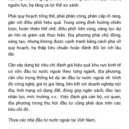
nguồn lực, hạ tầng và lợi thế so sánh.
Phải quy hoạch tổng thể, phải phân công, phân cấp rõ ràng,
gắn với điều phối hiệu quả. Trung ương định hướng chiến
lược, hoàn thiện thể chế, điều phối liên vùng, sàng lọc dự
án lớn và giám sát thực hiện. Địa phương phải chủ động,
sáng tạo, nhưng không được cạnh tranh bằng cách phá vỡ
quy hoạch, hạ thấp tiêu chuẩn hoặc đánh đổi lợi ích lâu
dài.
Cần xây dựng bộ tiêu chí đánh giá hiệu quả khu vực kinh tế
có vốn đầu tư nước ngoài theo từng ngành, địa phương;
cần chú trọng thống kê dự án đầu tư nước ngoài về: trình
độ công nghệ, giá trị gia tăng, liên kết với doanh nghiệp nội
địa, tình trạng sử dụng đất, đóng góp ngân sách, đào tạo
nhân lực, môi trường, v.v… Việc đánh giá cán bộ, cơ quan,
địa phương trong thu hút đầu tư cũng phải dựa trên các
tiêu chí đó.
Thưa các nhà đầu tư nước ngoài tại Việt Nam,