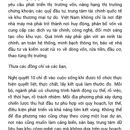
yêu cầu phát triển thị trường vốn, nâng hạng thị trường
chứng khoán, các quỹ đầu tư, trung tâm tài chính quốc tế
và khu thương mại tự do. Việt Nam không chỉ là nơi đặt
nhà máy mà phải trở thành nơi huy động, phân bổ vốn và
cung cấp các dịch vụ tài chính, công nghệ, đổi mới sáng
tạo cho khu vực. Quá trình này phải gắn với an ninh tài
chính, an toàn hệ thống, minh bạch thông tin, bảo vệ nhà
đầu tư và kiểm soát rủi ro về dòng vốn, rửa tiền, đầu cơ,
thao túng thị trường.
Thưa các đồng chí và các bạn,
Nghị quyết 10 chỉ đi vào cuộc sống khi được tổ chức thực
hiện quyết liệt, thực chất, lấy kết quả làm thước đo. Mỗi
bộ, ngành phải có chương trình hành động cụ thể, rõ việc,
rõ thời hạn, rõ trách nhiệm. Mỗi địa phương phải xây dựng
chiến lược thu hút đầu tư phù hợp với quy hoạch, lợi thế,
điều kiện phát triển và khả năng liên kết vùng. Không thể
để địa phương nào cũng chạy theo cùng một loại dự án,
nơi nào cũng muốn làm cảng biển, sân bay, trung tâm dữ
liệu hay khu công nghệ cao mà không dựa trên quy hoạch,