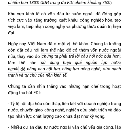
chiếm hơn 180% GDP, trong đó FDI chiếm khoảng 75%
).
Khu vực kinh tế có vốn đầu tư nước ngoài đã đóng góp
tích cực vào tăng trưởng, xuất khẩu, công nghiệp hóa, tạo
việc làm, tiếp nhận công nghệ và phương thức quản trị hiện
đại.
Ngày nay, Việt Nam đã ở một vị thế khác. Chúng ta không
còn đặt câu hỏi làm thế nào để có thêm vốn nước ngoài
nữa, thay vào đó
chúng ta phải trả lời câu hỏi hóc búa hơn
:
làm thế nào
sử dụng hiệu quả nguồn lực nước
ngoài
để
nâng cao nội lực, năng lực công nghệ, sức cạnh
tranh và tự chủ của nền kinh tế.
Chúng ta cần nhìn thẳng vào những hạn chế trong hoạt
động thu hút FDI:
- Tỷ lệ nội địa hóa còn thấp, liên kết với doanh nghiệp trong
nước, chuyển giao công nghệ, nghiên cứu phát triển và đào
tạo nhân lực chất lượng cao chưa đạt như kỳ vọng.
- Nhiều dự án đầu tư nước ngoài vẫn chủ yếu gia công, lắp