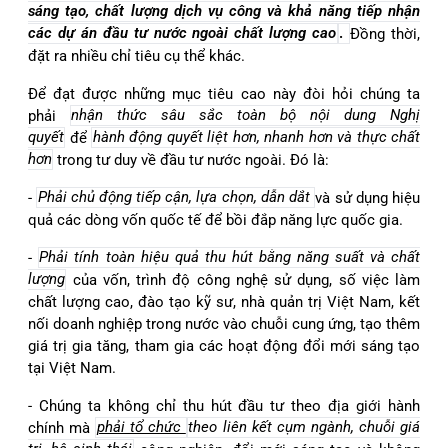
sáng tạo, chất lượng dịch vụ công và khả năng tiếp nhận
các dự án đầu tư nước ngoài chất lượng cao
.
Đồng thời,
đặt ra nhiều chỉ tiêu cụ thể khác.
Để đạt được những mục tiêu cao này đòi hỏi chúng ta
phải
nhận thức sâu sắc toàn bộ nội dung Nghị
quyết
để
hành động quyết liệt hơn, nhanh hơn và thực chất
hơn
trong tư duy về đầu tư nước ngoài. Đó là:
-
Phải chủ động tiếp cận, lựa chọn, dẫn dắt
và sử dụng hiệu
quả các dòng vốn quốc tế để bồi đắp năng lực quốc gia.
-
Phải tính toàn hiệu quả thu hút bằng năng suất và chất
lượng
của vốn, trình độ công nghệ sử dụng, số việc làm
chất lượng cao, đào tạo kỹ sư, nhà quản trị Việt Nam, kết
nối doanh nghiệp trong nước vào chuỗi cung ứng, tạo thêm
giá trị gia tăng, tham gia các hoạt động đổi mới sáng tạo
tại Việt Nam.
- Chúng ta không chỉ thu hút đầu tư theo địa giới hành
chính mà
phải tổ chức
theo liên kết cụm ngành, chuỗi giá