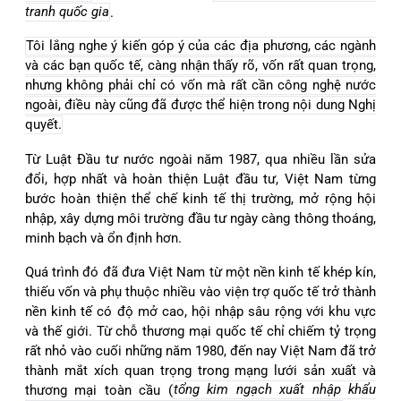
tranh quốc gia
.
Tôi lắng nghe ý kiến góp ý của các địa phương, các ngành
và các bạn quốc tế, càng nhận thấy rõ, vốn rất quan trọng,
nhưng không phải chỉ có vốn mà rất cần công nghệ nước
ngoài, điều này cũng đã được thể hiện trong nội dung Nghị
quyết.
Từ Luật Đầu tư nước ngoài năm 1987,
qua nhiều lần sửa
đổi, hợp nhất và hoàn thiện Luật đầu tư, Việt Nam từng
bước hoàn thiện thể chế kinh tế thị trường, mở rộng hội
nhập, xây dựng môi trường đầu tư ngày càng thông thoáng,
minh bạch và ổn định hơn.
Quá trình đó đã đưa Việt Nam từ một nền kinh tế khép kín,
thiếu vốn và phụ thuộc nhiều vào viện trợ quốc tế trở thành
nền kinh tế có độ mở cao, hội nhập sâu rộng với khu vực
và thế giới. Từ chỗ thương mại quốc tế chỉ chiếm tỷ trọng
rất nhỏ vào cuối những năm 1980, đến nay Việt Nam đã trở
thành mắt xích quan trọng trong mạng lưới sản xuất và
thương mại toàn cầu (
tổng kim ngạch xuất nhập khẩu