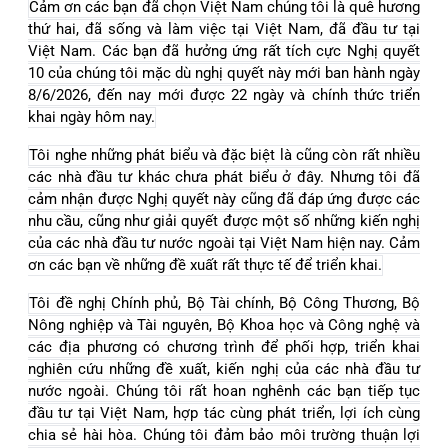
Cảm ơn các bạn đã chọn Việt Nam chúng tôi là quê hương
thứ hai, đã sống và làm việc tại Việt Nam, đã đầu tư tại
Việt Nam. Các bạn đã hưởng ứng rất tích cực Nghị quyết
10 của chúng tôi mặc dù nghị quyết này mới ban hành ngày
8/6/2026, đến nay mới được 22 ngày và chính thức triển
khai ngày hôm nay.
Tôi nghe những phát biểu và đặc biệt là cũng còn rất nhiều
các nhà đầu tư khác chưa phát biểu ở đây. Nhưng tôi đã
cảm nhận được Nghị quyết này cũng đã đáp ứng được các
nhu cầu, cũng như giải quyết được một số những kiến nghị
của các nhà đầu tư nước ngoài tại Việt Nam hiện nay. Cảm
ơn các bạn về những đề xuất rất thực tế để triển khai.
Tôi đề nghị Chính phủ, Bộ Tài chính, Bộ Công Thương, Bộ
Nông nghiệp và Tài nguyên, Bộ Khoa học và Công nghệ và
các địa phương có chương trình để phối hợp, triển khai
nghiên cứu những đề xuất, kiến nghị của các nhà đầu tư
nước ngoài. Chúng tôi rất hoan nghênh các bạn tiếp tục
đầu tư tại Việt Nam, hợp tác cùng phát triển, lợi ích cùng
chia sẻ hài hòa. Chúng tôi đảm bảo môi trường thuận lợi