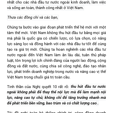
nhất cho các nhà đầu tư nước ngoài kinh doanh, làm việc
và sống an toàn, thành công nhất ở Việt Nam.
Thưa các đồng chí và các bạn,
Chúng ta bước vào giai đoạn phát triển thế hệ mới với một
tâm thế mới. Việt Nam không thu hút đầu tư bằng mọi giá
mà phải là quốc gia có chiến lược, có lựa chọn, có năng
lực sàng lọc và đồng hành với các nhà đầu tư tốt để cùng
tạo ra giá trị mới. Chúng ta hoan nghênh các nhà đầu tư
nước ngoài đến Việt Nam làm ăn lâu dài, tuân thủ pháp
luật, tôn trọng lợi ích chính đáng của người lao động, cộng
đồng và đất nước, cùng chia sẻ công nghệ, đào tạo nhân
lực, phát triển doanh nghiệp trong nước và nâng cao vị thế
Việt Nam trong chuỗi giá trị toàn cầu.
Tinh thần của Nghị quyết 10 rất rõ:
thu hút đầu tư nước
ngoài không phải để thay thế nội lực mà để làm mạnh nội
lực, nâng cao tự chủ; không chỉ để tăng trưởng nhanh mà
để phát triển bền vững, bao trùm và có chất lượng cao
.
Tôi đề nghị toàn hệ thống chính trị, cộng đồng doanh