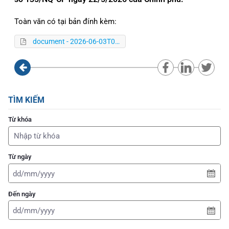
Toàn văn có tại bản đính kèm:
document - 2026-06-03T075220.994.pdf
TÌM KIẾM
Từ khóa
Từ ngày
Đến ngày