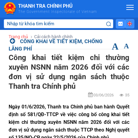
Skip to Main Content
THANH TRA CHÍNH PHỦ
The Government Inspectorate of Vietnam
Trang chủ
Cải cách hành chính
CÔNG KHAI VỀ TIẾT KIỆM, CHỐNG
A
A
LÃNG PHÍ
Công khai tiết kiệm chi thường
xuyên NSNN năm 2026 đối với các
đơn vị sử dụng ngân sách thuộc
Thanh tra Chính phủ
03/06/2026
35
Ngày 01/6/2026, Thanh tra Chính phủ ban hành Quyết
định số 581/QĐ-TTCP về việc công bố công khai tiết
kiệm chi thường xuyên NSNN năm 2026 đối với các
đơn vị sử dụng ngân sách thuộc TTCP theo Nghị quyết
số 135/NQ-CP ngày 22/5/2026 của Chính phủ.