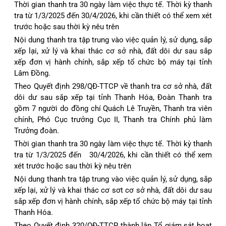
Thời gian thanh tra 30 ngày làm việc thực tế. Thời kỳ thanh
tra từ 1/3/2025 đến 30/4/2026, khi cần thiết có thể xem xét
trước hoặc sau thời kỳ nêu trên
Nội dung thanh tra tập trung vào việc quản lý, sử dụng, sắp
xếp lại, xử lý và khai thác cơ sở nhà, đất dôi dư sau sắp
xếp đơn vị hành chính, sắp xếp tổ chức bộ máy tại tỉnh
Lâm Đồng.
Theo Quyết định 298/QĐ-TTCP về thanh tra cơ sở nhà, đất
dôi dư sau sắp xếp tại tỉnh Thanh Hóa, Đoàn Thanh tra
gồm 7 người do đồng chí Quách Lê Truyền, Thanh tra viên
chính, Phó Cục trưởng Cục II, Thanh tra Chính phủ làm
Trưởng đoàn.
Thời gian thanh tra 30 ngày làm việc thực tế. Thời kỳ thanh
tra từ 1/3/2025 đến 30/4/2026, khi cần thiết có thể xem
xét trước hoặc sau thời kỳ nêu trên
Nội dung thanh tra tập trung vào việc quản lý, sử dụng, sắp
xếp lại, xử lý và khai thác cơ sơt cơ sở nhà, đất dôi dư sau
sắp xếp đơn vị hành chính, sắp xếp tổ chức bộ máy tại tỉnh
Thanh Hóa.
Theo Quyết định 320/QĐ-TTCP thành lập Tổ giám sát hoạt