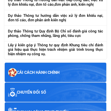
Dự thảo Thông tư Hướng dẫn việc tiếp công dân; việc xử
lý đơn khiếu nại, đơn tố cáo,đơn phản ánh, kiến nghị
Dự thảo Thông tư hướng dẫn việc xử lý đơn khiếu nại,
đơn tố cáo, đơn phản ánh kiến nghị
Dự thảo Thông tư Quy định Bộ Chỉ số đánh giá công tác
phòng, chống tham nhũng, lãng phí, tiêu cực
Lấy ý kiến góp ý Thông tư quy định Khung tiêu chí đánh
giá hiệu quả thực hiện trách nhiệm giải trình trong thực
hiện nhiệm vụ công vụ.
CẢI CÁCH HÀNH CHÍNH
CHUYỂN ĐỔI SỐ