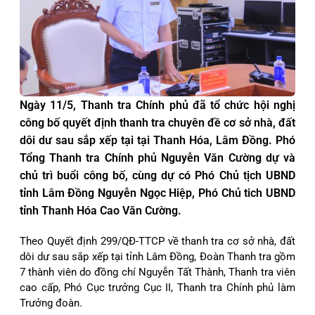
Ngày 11/5, Thanh tra Chính phủ đã tổ chức hội nghị
công bố quyết định thanh tra chuyên đề cơ sở nhà, đất
dôi dư sau sắp xếp tại tại Thanh Hóa, Lâm Đồng. Phó
Tổng Thanh tra Chính phủ Nguyễn Văn Cường dự và
chủ trì buổi công bố, cùng dự có Phó Chủ tịch UBND
tỉnh Lâm Đồng Nguyễn Ngọc Hiệp, Phó Chủ tich UBND
tỉnh Thanh Hóa Cao Văn Cường.
Theo Quyết định 299/QĐ-TTCP về thanh tra cơ sở nhà, đất
dôi dư sau sắp xếp tại tỉnh Lâm Đồng, Đoàn Thanh tra gồm
7 thành viên do đồng chí Nguyễn Tất Thành, Thanh tra viên
cao cấp, Phó Cục trưởng Cục II, Thanh tra Chính phủ làm
Trưởng đoàn.