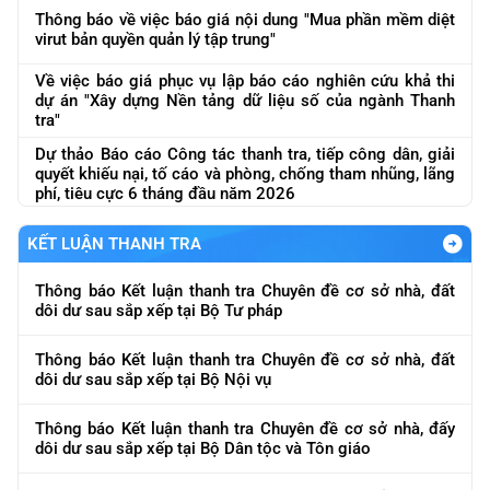
Thông báo về việc báo giá nội dung "Mua phần mềm diệt
virut bản quyền quản lý tập trung"
Về việc báo giá phục vụ lập báo cáo nghiên cứu khả thi
dự án "Xây dựng Nền tảng dữ liệu số của ngành Thanh
tra"
Dự thảo Báo cáo Công tác thanh tra, tiếp công dân, giải
quyết khiếu nại, tố cáo và phòng, chống tham nhũng, lãng
phí, tiêu cực 6 tháng đầu năm 2026
KẾT LUẬN THANH TRA
Thông báo Kết luận thanh tra Chuyên đề cơ sở nhà, đất
dôi dư sau sắp xếp tại Bộ Tư pháp
Thông báo Kết luận thanh tra Chuyên đề cơ sở nhà, đất
dôi dư sau sắp xếp tại Bộ Nội vụ
Thông báo Kết luận thanh tra Chuyên đề cơ sở nhà, đấy
dôi dư sau sắp xếp tại Bộ Dân tộc và Tôn giáo