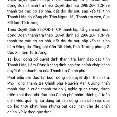
động Đoàn thanh tra theo Quyết định số 298/QĐ-TTCP về
thanh tra các cơ sở nhà, đất dôi dư sau sắp xếp tại tỉnh
Thanh Hóa do đồng chí Trần Ngọc Hải, Thanh tra viên, Cục
XIII làm Tổ trưởng.
Theo Quyết định 322/QĐ-TTCP thành lập Tổ giám sát hoạt
động Đoàn thanh tra theo Quyết định số 299/QĐ-TTCP về
thanh tra các cơ sở nhà, đất dôi dư sau sắp xếp tại tỉnh
Lâm Đồng do đồng chí Cấn Tất Lĩnh, Phó Trưởng phòng 2,
Cục XIII làm Tổ trưởng.
Tại buổi công bố quyết định thanh tra, lãnh đạo các tỉnh
Thanh Hóa, Lâm Đồng khẳng định nghiêm chỉnh chấp hành
quyết định thanh tra của Thanh tra Chính phủ.
Phát biểu chỉ đạo tại buổi công bố quyết định thanh tra,
Phó Tổng Thanh tra Chính phủ Nguyễn Văn Cường nhấn
mạnh đây là cuộc thanh tra có ý nghĩa quan trọng, được
triển khai theo chỉ đạo của Chính phủ nhằm đánh giá toàn
diện việc quản lý, sử dụng tài sản công sau sắp xếp, qua
đó kịp thời phát hiện những bất cập, hạn chế để chấn
chỉnh, xử lý theo quy định.