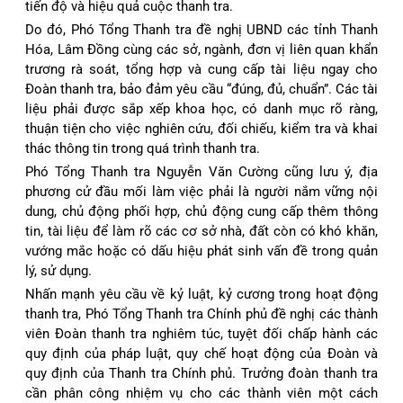
tiến độ và hiệu quả cuộc thanh tra.
Do đó, Phó Tổng Thanh tra đề nghị UBND các tỉnh Thanh
Hóa, Lâm Đồng cùng các sở, ngành, đơn vị liên quan khẩn
trương rà soát, tổng hợp và cung cấp tài liệu ngay cho
Đoàn thanh tra, bảo đảm yêu cầu “đúng, đủ, chuẩn”. Các tài
liệu phải được sắp xếp khoa học, có danh mục rõ ràng,
thuận tiện cho việc nghiên cứu, đối chiếu, kiểm tra và khai
thác thông tin trong quá trình thanh tra.
Phó Tổng Thanh tra Nguyễn Văn Cường cũng lưu ý, địa
phương cử đầu mối làm việc phải là người nắm vững nội
dung, chủ động phối hợp, chủ động cung cấp thêm thông
tin, tài liệu để làm rõ các cơ sở nhà, đất còn có khó khăn,
vướng mắc hoặc có dấu hiệu phát sinh vấn đề trong quản
lý, sử dụng.
Nhấn mạnh yêu cầu về kỷ luật, kỷ cương trong hoạt động
thanh tra, Phó Tổng Thanh tra Chính phủ đề nghị các thành
viên Đoàn thanh tra nghiêm túc, tuyệt đối chấp hành các
quy định của pháp luật, quy chế hoạt động của Đoàn và
quy định của Thanh tra Chính phủ. Trưởng đoàn thanh tra
cần phân công nhiệm vụ cho các thành viên một cách