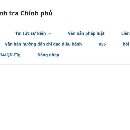
anh tra Chính phủ
Tin tức sự kiện
Văn bản pháp luật
Liên
Văn bản hướng dẫn chỉ đạo điều hành
RSS
hỏi
534/QĐ-TTg
Đăng nhập