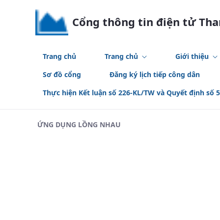
Skip to Main Content
Cổng thông tin điện tử Th
Trang chủ
Trang chủ
Giới thiệu
Sơ đồ cổng
Đăng ký lịch tiếp công dân
Thực hiện Kết luận số 226-KL/TW và Quyết định số 
ỨNG DỤNG LỒNG NHAU