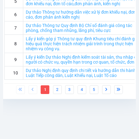
5
đơn khiếu nại, đơn tố cáo,đơn phản ánh, kiến nghị
Dự thảo Thông tư hướng dẫn việc xử lý đơn khiếu nại, đơn t
6
cáo, đơn phản ánh kiến nghị
Dự thảo Thông tư Quy định Bộ Chỉ số đánh giá công tác
7
phòng, chống tham nhũng, lãng phí, tiêu cực
Lấy ý kiến góp ý Thông tư quy định Khung tiêu chí đánh giá
8
hiệu quả thực hiện trách nhiệm giải trình trong thực hiện
nhiệm vụ công vụ.
Lấy ý kiến Dự thảo Nghị định kiểm soát tài sản, thu nhập c
9
người có chức vụ, quyền hạn trong cơ quan, tổ chức, đơn vị
Dự thảo Nghị định quy định chi tiết và hướng dẫn thi hành
10
Luật Tiếp công dân, Luật Khiếu nại, Luật Tố cáo
1
2
3
4
5